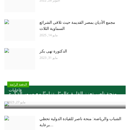
أكتوبر 28, 2022
مجمع الأديان بمصر القديمة حيث تلاقى الشرائع
السماوية الثلاث
مايو 14, 2025
الدكتورة نهى بكر
مايو 31, 2023
الدفعة الرابعة
فاعليات
منحة ناصر تعزز القارة عالميًا ..تزامنًا مع مرور الذكري...
مايو 27, 2023
الشباب والرياضة: منحة ناصر للقيادة الدولية تحظي
برعاية...