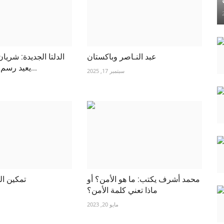
عبد النـاصر وباكستان
الدلتا الجديدة: شريان
يعيد رسم خريطة الأمن...
سبتمبر 17, 2025
محمد أشرف يكتب: ما هو الأمن؟ أو
تمكين ال
ماذا تعني كلمة الأمن؟
مايو 20, 2023