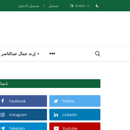
Arabic
تسجيل
/
تسجيل الدخول
إرث جمال عبدالناصر
تابعنا
Facebook
Twitter
Instagram
Linkedin
Telegram
Youtube