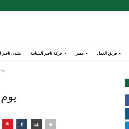
فريق العمل
مصر
حركة ناصر الشبابية
منتدى ناصر ا
يوم ا
يوم 