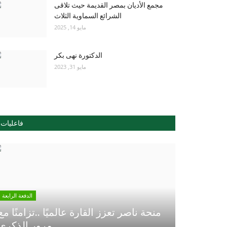
مجمع الأديان بمصر القديمة حيث تلاقى
الشرائع السماوية الثلاث
مايو 14, 2025
الدكتورة نهى بكر
مايو 31, 2023
فاعليات
الدفعة الرابعة
منحة ناصر تعزز القارة عالميًا ..تزامنًا مع
مرور الذكري...