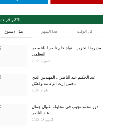
الاكثر قراءة
كل الوقت
هذا الشهر
هذا الاسبوع
مديرية التحرير... نواة حلم ناصر لبناء مصر
العظمى
سبتمبر 7, 2022
عبد الحكيم عبد الناصر... المهندس الذي
حمل إرث الزعامة وفضّل...
مايو 9, 2025
دور محمد نجيب فى محاولة اغتيال جمال
عبد الناصر
أكتوبر 28, 2022