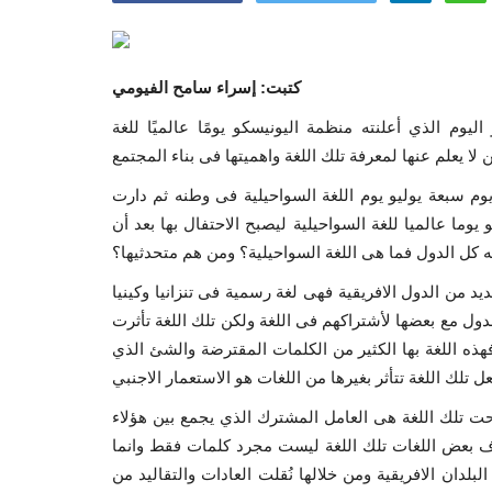
كتبت: إسراء سامح الفيومي
 وهو اليوم الذي أعلنته منظمة اليونيسكو يومًا عالميًا للغة
وليوس نيريري يوم سبعة يوليو يوم اللغة السواحيلية فى وطنه ثم دارت
ى جاء عام 2021 وأعلنت منظمة اليونيسكو أن يوم 7 يوليو يوما عالميا للغة السواحيلية ليصبح الاحتفال بها بعد أن
د من الدول الافريقية فهى لغة رسمية فى تنزانيا وكينيا
لدول مع بعضها لأشتراكهم فى اللغة ولكن تلك اللغة تأثرت
 فهذه اللغة بها الكثير من الكلمات المقترضة والشئ الذي
حت تلك اللغة هى العامل المشترك الذي يجمع بين هؤلاء
 بعض اللغات تلك اللغة ليست مجرد كلمات فقط وانما
لدان الافريقية ومن خلالها نُقلت العادات والتقاليد من