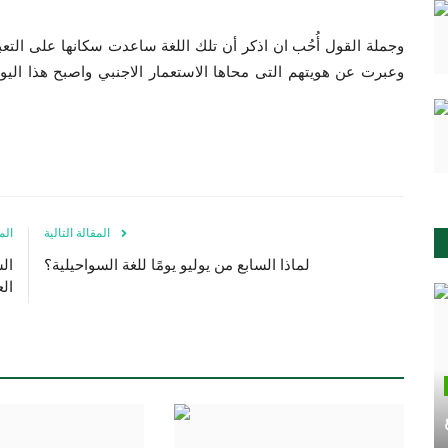
وجملة القول أُحُب ان اذكر أن تلك اللغة ساعدت سكانها على التعب
وعبرت عن هويتهم التى محاها الاستعمار الاجنبي واصبح هذا اليوم 
المقالة التالية
الم
لماذا السابع من يوليو يومًا للغة السواحيلية؟
ال
ال