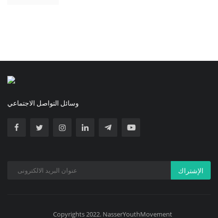
وسائل التواصل الاجتماعي
الإشتراك
Copyrights 2022. NasserYouthMovement