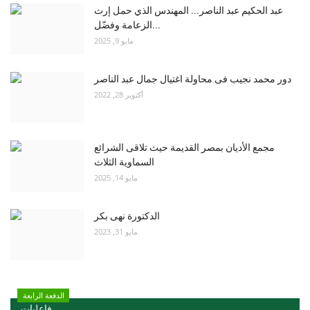
عبد الحكيم عبد الناصر... المهندس الذي حمل إرث
الزعامة وفضّل...
مايو 9, 2025
دور محمد نجيب فى محاولة اغتيال جمال عبد الناصر
أكتوبر 28, 2022
مجمع الأديان بمصر القديمة حيث تلاقى الشرائع
السماوية الثلاث
مايو 14, 2025
الدكتورة نهى بكر
مايو 31, 2023
الدفعة الرابعة
فاعليات