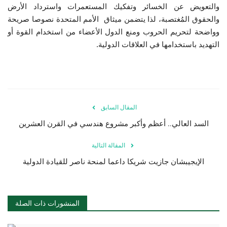
والتعويض عن الخسائر وتفكيك المستعمرات واسترداد الأرض
والحقوق المُغتصبة، لذا يتضمن ميثاق
الأمم المتحدة
نصوصا صريحة
وواضحة لتحريم الحروب ومنع الدول الأعضاء من استخدام القوة أو
التهديد باستخدامها في العلاقات الدولية.
المقال السابق
السد العالي.. أعظم وأكبر مشروع هندسي في القرن العشرين
المقالة التالية
الإيجيبشان جازيت شريكا داعما لمنحة ناصر للقيادة الدولية
المنشورات ذات الصلة