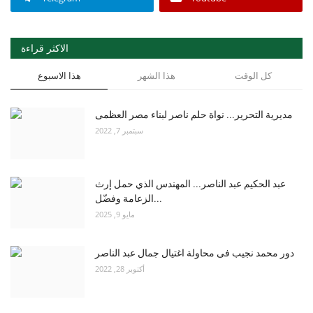
الاكثر قراءة
كل الوقت
هذا الشهر
هذا الاسبوع
مديرية التحرير... نواة حلم ناصر لبناء مصر العظمى
سبتمبر 7, 2022
عبد الحكيم عبد الناصر... المهندس الذي حمل إرث
الزعامة وفضّل...
مايو 9, 2025
دور محمد نجيب فى محاولة اغتيال جمال عبد الناصر
أكتوبر 28, 2022