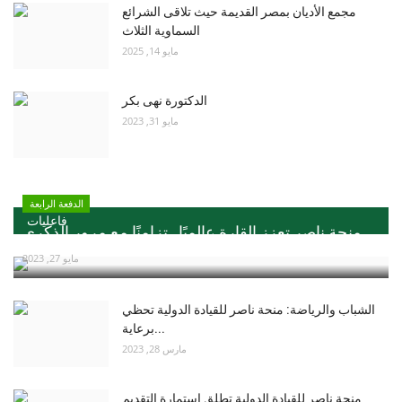
مجمع الأديان بمصر القديمة حيث تلاقى الشرائع
السماوية الثلاث
مايو 14, 2025
الدكتورة نهى بكر
مايو 31, 2023
الدفعة الرابعة
فاعليات
منحة ناصر تعزز القارة عالميًا ..تزامنًا مع مرور الذكري...
مايو 27, 2023
الشباب والرياضة: منحة ناصر للقيادة الدولية تحظي
برعاية...
مارس 28, 2023
منحة ناصر للقيادة الدولية تطلق استمارة التقديم