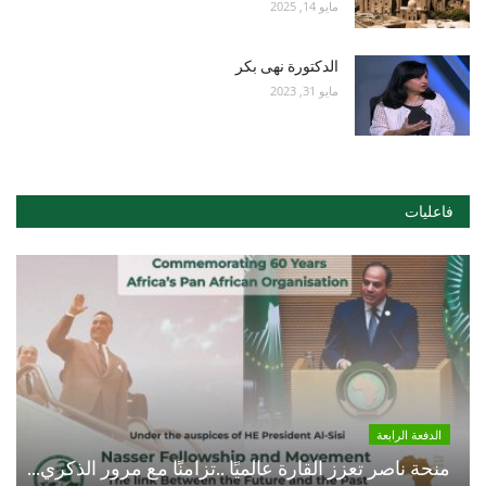
مايو 14, 2025
الدكتورة نهى بكر
مايو 31, 2023
فاعليات
الدفعة الرابعة
منحة ناصر تعزز القارة عالميًا ..تزامنًا مع مرور الذكري...