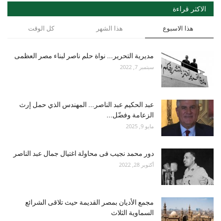
الاكثر قراءة
هذا الاسبوع
هذا الشهر
كل الوقت
مديرية التحرير... نواة حلم ناصر لبناء مصر العظمى
سبتمبر 7, 2022
عبد الحكيم عبد الناصر... المهندس الذي حمل إرث
الزعامة وفضّل...
مايو 9, 2025
دور محمد نجيب فى محاولة اغتيال جمال عبد الناصر
أكتوبر 28, 2022
مجمع الأديان بمصر القديمة حيث تلاقى الشرائع
السماوية الثلاث