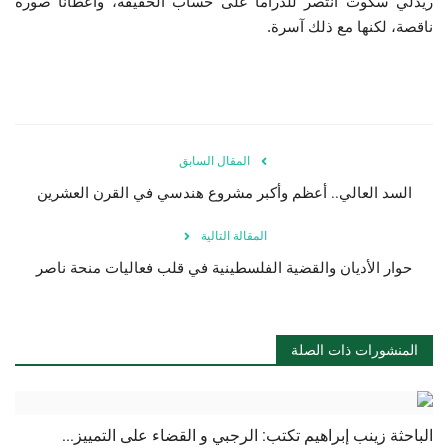
ريدلي سكوت انتصر للدراما على حساب الحقيقة، وأعطانا صورة
ناقصة، لكنها مع ذلك آسرة.
المقال السابق
السد العالي.. أعظم وأكبر مشروع هندسي في القرن العشرين
المقالة التالية
حوار الأديان والقضية الفلسطينية في قلب فعاليات منحة ناصر
المنشورات ذات الصلة
الباحثة زينب إبراهيم تكتب: الرجبي و القضاء على التمييز...