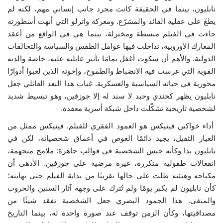
نابليون، بينما في الحقيقة كانت مجرد جانب إنساني مهم، لكنه لم
يطغَ على عقلية القائد والمشرّع. ومعركة واترلو التي أنهت أسطورته
الفيديوهات
جاءت في الفيلم مبسطة ومختزلة، بينما هي في الواقع من أعقد
المعارك الأوروبية، تداخلت فيها عوامل الطقس والسياسة والتحالفات
الرعاة
الدولية. والأهم أن سكوت أغفل تمامًا تأثير عائلته عليه، خاصة والدته
القوية التي غرست فيه الانضباط والطموح، وإخوته الذين لعبوا أدوارًا
الشركاء
محورية في حياته السياسية والعسكرية. غياب هذا البعد العائلي جعل
نابليون يظهر كجندي وحيد لا سند له إلا جوزفين، وهو تبسيط شديد
Gallery
لشخصية تاريخية تشكّلت داخل شبكة أسرية معقدة.
لغة
أداء خواكين فينيكس هو العمود الفقري للفيلم. فينيكس ممثل من
العيار الثقيل، يجيد دائمًا الغوص في أعماق شخصياته، لكن في
español
Swahili
English
نابليون بدا وكأنه حبس الشخصية في قوالب جاهزة: ملامح متجهمة،
انفعالات طفولية متكررة، غيرة مرضية على جوزفين. الأدهى أن
Arabic
French
مكياجه وهيئته ظلت على حالها تقريبًا من بداية الفيلم حتى نهايته؛
كأن نابليون لم يكبر يومًا ولم تُترك على وجهه آثار السنين والحروب
والمنفى. هذا الجمود البصري جعل الشخصية تفقد شيئًا من
مصداقيتها، وكأن الزمن توقف عند صورة واحدة له، بينما التاريخ