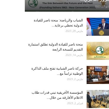
و 27, 2023
الشباب والرياضة: منحة ناصر للقيادة
الدولية تحظي برعاية...
مارس 28, 2023
منحة ناصر للقيادة الدولية تطلق استمارة
التقديم للنسخة الرابعة
مارس 14, 2023
حركة ناصر الشبابية تفتح ملف الذاكرة
الوطنية تزامناً مع...
مارس 2, 2023
المؤسسة الأفريقية تبني قدرات طلاب
الاعلام الأفارقة من خلال...
فبراير 2, 2023