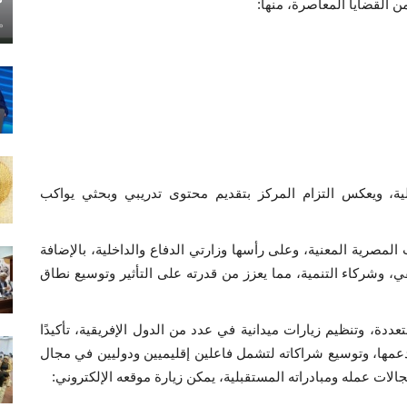
ن القضايا المعاصرة، منها:
ماي
لية، ويعكس التزام المركز بتقديم محتوى تدريبي وبحثي يواكب
المصرية المعنية، وعلى رأسها وزارتي الدفاع والداخلية، بالإضافة
ي، وشركاء التنمية، مما يعزز من قدرته على التأثير وتوسيع نطاق
دة، وتنظيم زيارات ميدانية في عدد من الدول الإفريقية، تأكيدًا
دعمها، وتوسيع شراكاته لتشمل فاعلين إقليميين ودوليين في مجال
لات عمله ومبادراته المستقبلية، يمكن زيارة موقعه الإلكتروني: