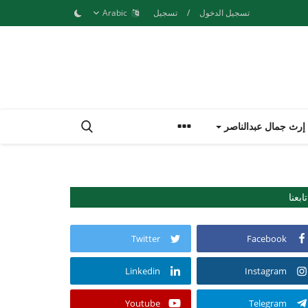
تسجيل الدخول
/
تسجيل
Arabic
إرث جمال عبدالناصر
تابعنا
Twitter
Facebook
Linkedin
Instagram
Youtube
Telegram