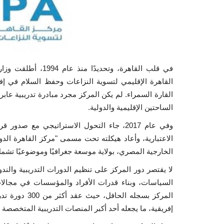
في قلب القاهرة، وت
القاهرة الإقليمي لتسوية النزاعات وحفظ السلام في إفر
القارة السمراء. لم يكن المركز مجرد مبادرة تدريبية ع
الساحتين الإقليمية والدولية.
الاعتبارية، وأعاد هيكلته تحت مسمى "مركز القاهرة الدو
الخارجية المصري، بولاية موسعة جغرافيًا وموضوعيًا تشمل ا
لا يقتصر دور المركز على تنظيم الدورات التدريبية والند
السياسات، وبناء قدرات الأفراد والمؤسسات في مجالات
إفريقية، ما يجعله أحد أكبر المنصات التدريبية المتخصصة