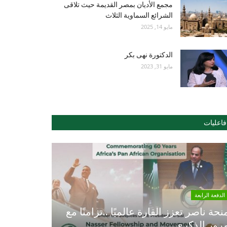
مجمع الأديان بمصر القديمة حيث تلاقى
الشرائع السماوية الثلاث
مايو 14, 2025
الدكتورة نهى بكر
مايو 31, 2023
فاعليات
الدفعة الرابعة
نحة ناصر تعزز القارة عالميًا ..تزامنًا مع
رور الذكري...