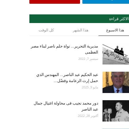
الاكثر قراءة
هذا الاسبوع
هذا الشهر
كل الوقت
مديرية التحرير... نواة حلم ناصر لبناء مصر
العظمى
سبتمبر 7, 2022
عبد الحكيم عبد الناصر... المهندس الذي
حمل إرث الزعامة وفضّل...
مايو 9, 2025
دور محمد نجيب فى محاولة اغتيال جمال
عبد الناصر
أكتوبر 28, 2022