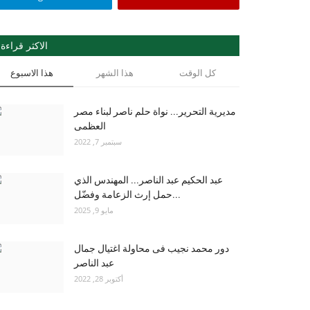
الاكثر قراءة
كل الوقت
هذا الشهر
هذا الاسبوع
مديرية التحرير... نواة حلم ناصر لبناء مصر
العظمى
سبتمبر 7, 2022
عبد الحكيم عبد الناصر... المهندس الذي
حمل إرث الزعامة وفضّل...
مايو 9, 2025
دور محمد نجيب فى محاولة اغتيال جمال
عبد الناصر
أكتوبر 28, 2022