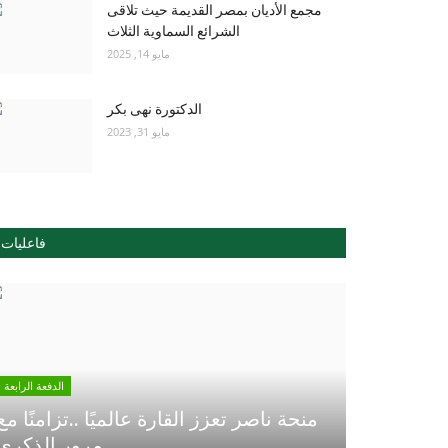
مجمع الأديان بمصر القديمة حيث تلاقى
الشرائع السماوية الثلاث
مايو 14, 2025
الدكتورة نهى بكر
مايو 31, 2023
فاعليات
الدفعة الرابعة
منحة ناصر تعزز القارة عالميًا ..تزامنًا مع
مرور الذكري...