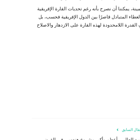
نة، يمكننا أن نصرح بأنه رغم تحديات القارة الإفريقية
 العطاء المتبادل قاصرًا بين الدول الإفريقية فحسب، بل
قال السابق
سد العالي.. أعظم وأكبر مشروع هندسي في القرن