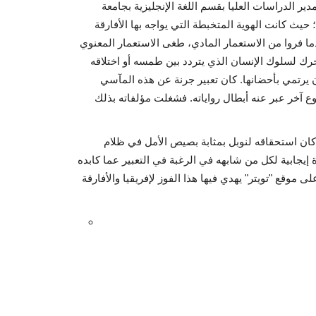
ر الدراسات العليا بقسم اللغة الإنجليزية بجامعة
حيث كانت الهوية المتخبطة التي يواجه بها الأفارقة
عندما فروا من الاستعمار المادي، طغى الاستعمار المعنوي
محرك لسلوك الإنسان الذي يتردد بين طمسه أو اختلاقه
ن يرتمي بأحضانها. كان تعبير جرنة عن هذه المآسي
وع آخر عبر عنه أبطال رواياته. فشغلت مؤلفاته بذلك
ان استحقاقه لنوبل بمثابة بصيص الأمل في ظلام
ة إيجابية لكل من شابهه في الرغبة في التعبير عما كابده
لى موقع "تويتر" يهدي فيها هذا الفوز لإفريقيا والأفارقة