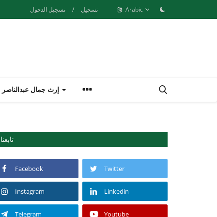
Arabic
تسجيل
/
تسجيل الدخول
إرث جمال عبدالناصر
تابعنا
Facebook
Twitter
Instagram
Linkedin
Telegram
Youtube