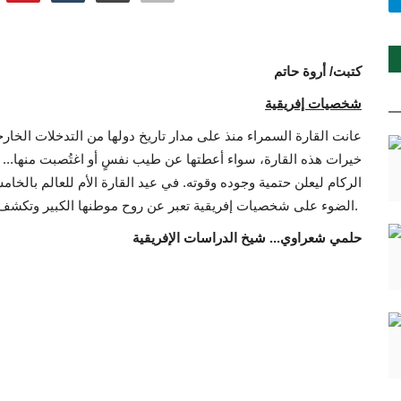
كتبت/ أروة حاتم
شخصيات إفريقية
عانت القارة السمراء منذ على مدار تاريخ دولها من التدخلات الخارج
خيرات هذه القارة، سواء أعطتها عن طيب نفسٍ أو اغتُصبت منها... 
الركام ليعلن حتمية وجوده وقوته. في عيد القارة الأم للعالم با
الضوء على شخصيات إفريقية تعبر عن روح موطنها الكبير وتكشف عن قدراته.
حلمي شعراوي... شيخ الدراسات الإفريقية