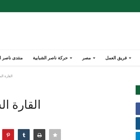
فريق العمل
مصر
حركة ناصر الشبابية
منتدى ناصر ا
القارة ال
القارة ال