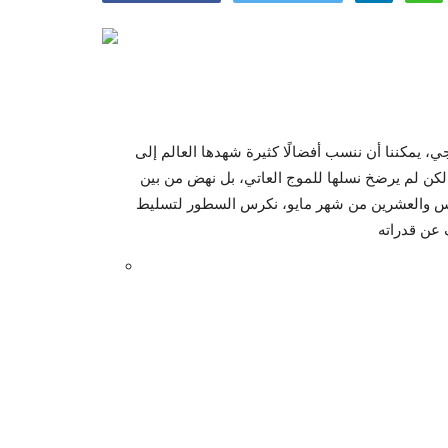
ي، يمكننا أن ننسب أفضالًا كثيرة شهدها العالم إلى
لكن لم يرضخ نسلها للموج العاتي، بل نهض من بين
لخامس والعشرين من شهر مايو، نكرس السطور لتسليط