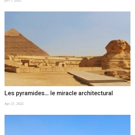
Jun 1, 2022
Les pyramides… le miracle architectural
Apr 21, 2022