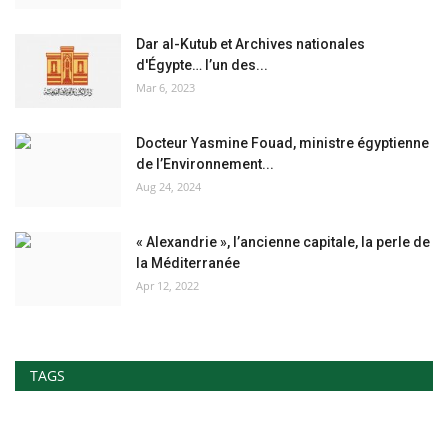
Dar al-Kutub et Archives nationales
d'Égypte… l’un des...
Mar 6, 2023
Docteur Yasmine Fouad, ministre égyptienne
de l’Environnement...
Aug 24, 2024
« Alexandrie », l’ancienne capitale, la perle de
la Méditerranée
Apr 12, 2022
TAGS