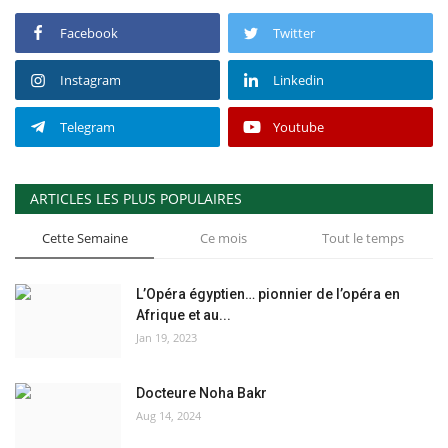
Facebook
Twitter
Instagram
Linkedin
Telegram
Youtube
ARTICLES LES PLUS POPULAIRES
Cette Semaine
Ce mois
Tout le temps
L’Opéra égyptien… pionnier de l’opéra en
Afrique et au...
Jan 19, 2023
Docteure Noha Bakr
Aug 14, 2024