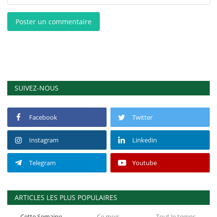
Poster un commentaire
SUIVEZ-NOUS
Facebook
Twitter
Instagram
Linkedin
Telegram
Youtube
ARTICLES LES PLUS POPULAIRES
Cette Semaine
Ce mois
Tout le temps