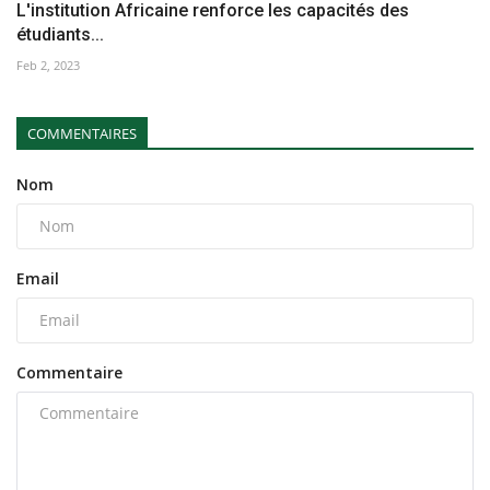
L'institution Africaine renforce les capacités des
étudiants...
Feb 2, 2023
COMMENTAIRES
Nom
Email
Commentaire