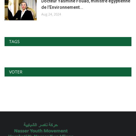
Docteur Yasmine Fouad, ministre égyptienne
de l’Environnement...
Aug 24, 2024
TAGS
VOTER