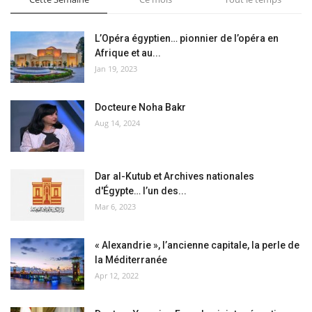
L’Opéra égyptien… pionnier de l’opéra en
Afrique et au...
Jan 19, 2023
Docteure Noha Bakr
Aug 14, 2024
Dar al-Kutub et Archives nationales
d'Égypte… l’un des...
Mar 6, 2023
« Alexandrie », l’ancienne capitale, la perle de
la Méditerranée
Apr 12, 2022