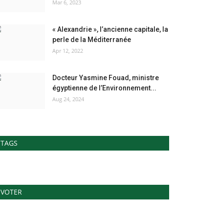
Mar 6, 2023
« Alexandrie », l’ancienne capitale, la
perle de la Méditerranée
Apr 12, 2022
Docteur Yasmine Fouad, ministre
égyptienne de l’Environnement...
Aug 24, 2024
TAGS
VOTER