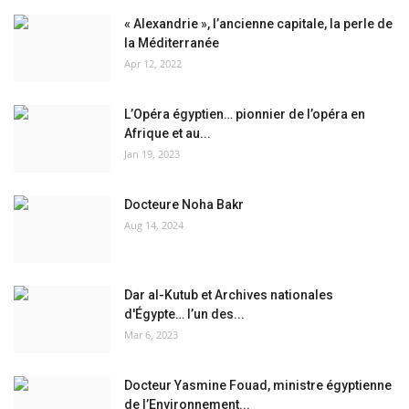
« Alexandrie », l’ancienne capitale, la perle de
la Méditerranée
Apr 12, 2022
L’Opéra égyptien… pionnier de l’opéra en
Afrique et au...
Jan 19, 2023
Docteure Noha Bakr
Aug 14, 2024
Dar al-Kutub et Archives nationales
d'Égypte… l’un des...
Mar 6, 2023
Docteur Yasmine Fouad, ministre égyptienne
de l’Environnement...