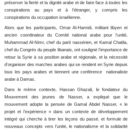
préserver la fierté et la dignité arabe et de faire face à toutes les
conspirations au pays et à l'étranger, y compris les
conspirations du occupation israélienne.
Alors que les participants, Omar Al-Hamidi, militant libyen et
ancien coordinateur du Comité national arabe pour l'unité,
Muhammad Al-Nimr, chef du parti nassérien, et Kamal Chatila,
chef du Congrès du peuple libanais, ont souligné l'importance de
retour la Syrie à sa position arabe et régionale, et la nécessité
d'organiser des marches arabes qui se rendent en Syrie depuis
tous les pays arabes et tiennent une conférence nationaliste
arabe à Damas.
Dans le même contexte, Hassan Ghazali, le fondateur du
Mouvement des jeunes de Nasser, a expliqué que le
mouvement adopte la pensée de Gamal Abdel Nasser, « le
projet et l'expérience » dans un contexte de développement
intégré qui cherche à tirer les leçons du passé. et formule de
nouveaux concepts vers l'unité, le nationalisme et la solidarité