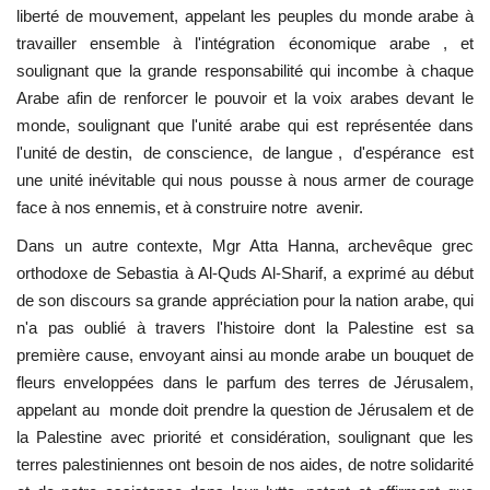
liberté de mouvement, appelant les peuples du monde arabe à
travailler ensemble à l'intégration économique arabe , et
soulignant que la grande responsabilité qui incombe à chaque
Arabe afin de renforcer le pouvoir et la voix arabes devant le
monde, soulignant que l'unité arabe qui est représentée dans
l'unité de destin, de conscience, de langue , d'espérance est
une unité inévitable qui nous pousse à nous armer de courage
face à nos ennemis, et à construire notre avenir.
Dans un autre contexte, Mgr Atta Hanna, archevêque grec
orthodoxe de Sebastia à Al-Quds Al-Sharif, a exprimé au début
de son discours sa grande appréciation pour la nation arabe, qui
n'a pas oublié à travers l'histoire dont la Palestine est sa
première cause, envoyant ainsi au monde arabe un bouquet de
fleurs enveloppées dans le parfum des terres de Jérusalem,
appelant au monde doit prendre la question de Jérusalem et de
la Palestine avec priorité et considération, soulignant que les
terres palestiniennes ont besoin de nos aides, de notre solidarité