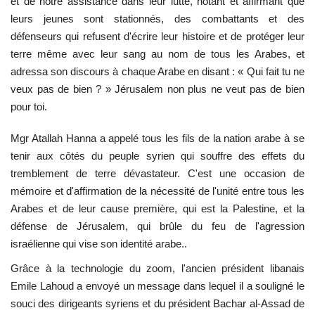
et de notre assistance dans leur lutte, notant et affirmant que
leurs jeunes sont stationnés, des combattants et des
défenseurs qui refusent d'écrire leur histoire et de protéger leur
terre même avec leur sang au nom de tous les Arabes, et
adressa son discours à chaque Arabe en disant : « Qui fait tu ne
veux pas de bien ? » Jérusalem non plus ne veut pas de bien
pour toi.
Mgr Atallah Hanna a appelé tous les fils de la nation arabe à se
tenir aux côtés du peuple syrien qui souffre des effets du
tremblement de terre dévastateur. C'est une occasion de
mémoire et d'affirmation de la nécessité de l'unité entre tous les
Arabes et de leur cause première, qui est la Palestine, et la
défense de Jérusalem, qui brûle du feu de l'agression
israélienne qui vise son identité arabe..
Grâce à la technologie du zoom, l'ancien président libanais
Emile Lahoud a envoyé un message dans lequel il a souligné le
souci des dirigeants syriens et du président Bachar al-Assad de