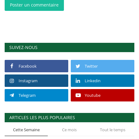
Poster un commentaire
SUIVEZ-NOUS
Facebook
Twitter
Instagram
Linkedin
Telegram
Youtube
ARTICLES LES PLUS POPULAIRES
Cette Semaine
Ce mois
Tout le temps