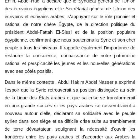
Enfin, Abdel-Hadi a déclaré que le Syndicat général de l'Union
des écrivains égyptiens et le Secrétariat général de l'Union des
écrivains et écrivains arabes, s'appuyant sur le rôle pionnier et
national de notre chère Égypte, de la direction politique du
président Abdel-Fattah El-Sissi et de la position populaire
égyptienne, confirmant que nous soutenons la Syrie et son cher
peuple à tous les niveaux. Il rappelle également l'importance de
restaurer la conscience, connaissance de notre patrimoine
national et perspicacité les jeunes et les nouvelles générations
avec ses côtés positifs.
Dans le même contexte , Abdul Hakim Abdel Nasser a exprimé
l'espoir que la Syrie retrouverait sa position distinguée au sein
de la Ligue des États arabes et que sa crise se transformerait
en une grande succès si les pays arabes se rassemblaient à
nouveau autour d'elle, déclarant sa solidarité avec le peuple
syrien dans son siège et sa difficile crise suite au tremblement
de terre dévastateur, soulignant la nécessité d'ouvrir les
frontières entre les pays arabes et d'accorder aux Arabes la