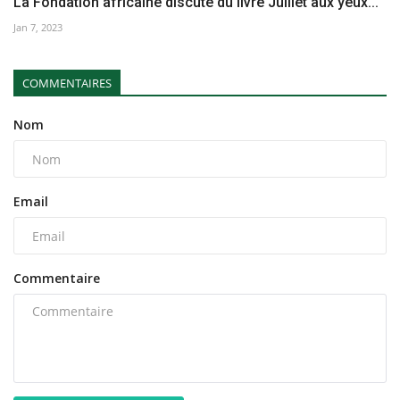
La Fondation africaine discute du livre Juillet aux yeux...
Jan 7, 2023
COMMENTAIRES
Nom
Email
Commentaire