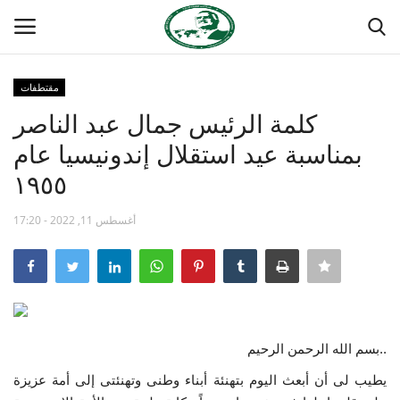
مقتطفات
تسجيل
تسجيل الدخول
كلمة الرئيس جمال عبد الناصر
بمناسبة عيد استقلال إندونيسيا عام
الصفحة الرئيسية
١٩٥٥
مدرسة الطليعة الوطنية
أغسطس 11, 2022 - 17:20
منتدى ناصر الدولي
حركة ناصر الشبابية
مصر
بسم الله الرحمن الرحيم..
يطيب لى أن أبعث اليوم بتهنئة أبناء وطنى وتهنئتى إلى أمة عزيزة
فريق العمل