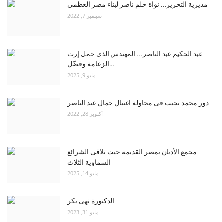
مديرية التحرير... نواة حلم ناصر لبناء مصر العظمى
سبتمبر 7, 2022
عبد الحكيم عبد الناصر... المهندس الذي حمل إرث
الزعامة وفضّل...
مايو 9, 2025
دور محمد نجيب فى محاولة اغتيال جمال عبد الناصر
أكتوبر 28, 2022
مجمع الأديان بمصر القديمة حيث تلاقى الشرائع
السماوية الثلاث
مايو 14, 2025
الدكتورة نهى بكر
مايو 31, 2023