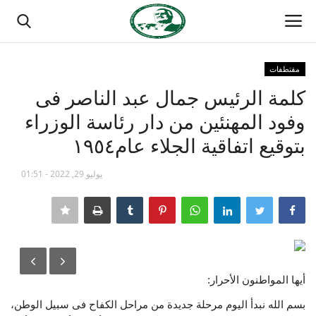
مقتطفات
تسجيل الدخول
تسجيل
كلمة الرئيس جمال عبد الناصر فى
وفود المهنئين من دار رئاسة الوزراء
الصفحة الرئيسية
بتوقيع اتفاقية الجلاء عام١٩٥٤
مدرسة الطليعة الوطنية
يوليو 29, 2022 - 01:51
منتدى ناصر الدولي
حركة ناصر الشبابية
مصر
أيها المواطنون الأحرار:
فريق العمل
بسم الله نبدأ اليوم مرحلة جديدة من مراحل الكفاح فى سبيل الوطن،