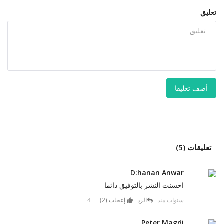
تعليق
أضف تعليقا
تعليقات (5)
D:hanan Anwar
احسنت النشر بالتوفيق دائما
4 سنوات منذ
الرد
إعجاب (
2
)
Peter Magdi