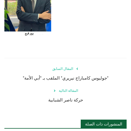
المقال السابق
"جوليوس كامباراج نيريري" الملقب بـ "أبي الأمة"
المقالة التالية
حركة ناصر الشبابية
المنشورات ذات الصلة