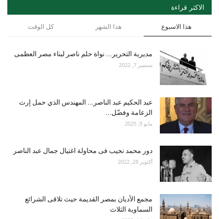
الاكثر قراءة
هذا الاسبوع
هذا الشهر
كل الوقت
مديرية التحرير... نواة حلم ناصر لبناء مصر العظمى
سبتمبر 7, 2022
عبد الحكيم عبد الناصر... المهندس الذي حمل إرث
الزعامة وفضّل...
مايو 9, 2025
دور محمد نجيب فى محاولة اغتيال جمال عبد الناصر
أكتوبر 28, 2022
مجمع الأديان بمصر القديمة حيث تلاقى الشرائع
السماوية الثلاث