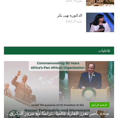
مايو 14, 2025
الدكتورة نهى بكر
مايو 31, 2023
فاعليات
الدفعة الرابعة
منحة ناصر تعزز القارة عالميًا ..تزامنًا مع مرور الذكري...