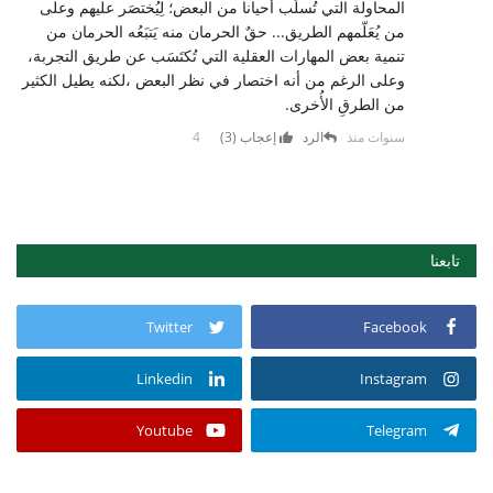
المحاولة التي تُسلَب أحيانا من البعض؛ لِيُختصَر عليهم وعلى
من يُعَلّمهم الطريق... حقٌ الحرمان منه يَتبَعُه الحرمان من
تنمية بعض المهارات العقلية التي تُكتَسَب عن طريق التجربة،
وعلى الرغم من أنه اختصار في نظر البعض ،لكنه يطيل الكثير
من الطرقِ الأُخرى.
4 سنوات منذ
الرد
إعجاب (
3
)
تابعنا
Twitter
Facebook
Linkedin
Instagram
Youtube
Telegram