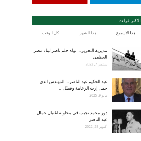
الاكثر قراءة
هذا الاسبوع
هذا الشهر
كل الوقت
مديرية التحرير... نواة حلم ناصر لبناء مصر
العظمى
سبتمبر 7, 2022
عبد الحكيم عبد الناصر... المهندس الذي
حمل إرث الزعامة وفضّل...
مايو 9, 2025
دور محمد نجيب فى محاولة اغتيال جمال
عبد الناصر
أكتوبر 28, 2022