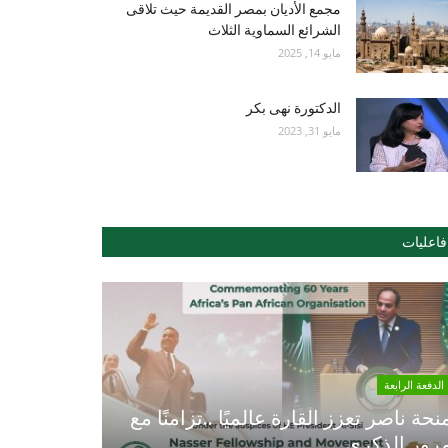
مجمع الأديان بمصر القديمة حيث تلاقى
الشرائع السماوية الثلاث
مايو 14, 2025
الدكتورة نهى بكر
مايو 31, 2023
فاعليات
الدفعة الرابعة
نحة ناصر تعزز القارة عالميًا ..تزامنًا مع
رور الذكري...