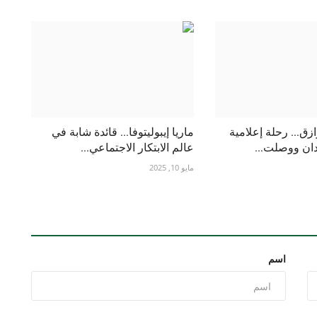
زق... رحلة إعلامية
ماريا إيبوليتوفا... قائدة شابة في
دان ووصلت...
عالم الابتكار الاجتماعي...
مايو 10, 2025
اسم