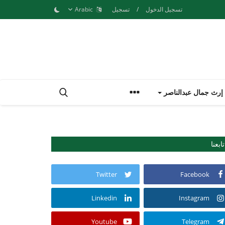
تسجيل الدخول
/
تسجيل
Arabic
إرث جمال عبدالناصر
تابعنا
Twitter
Facebook
Linkedin
Instagram
Youtube
Telegram