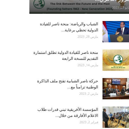
و 27, 2023
الشباب والرياضة: منحة ناصر للقيادة
الدولية تحظي برعاية...
مارس 28, 2023
منحة ناصر للقيادة الدولية تطلق استمارة
التقديم للنسخة الرابعة
مارس 14, 2023
حركة ناصر الشبابية تفتح ملف الذاكرة
الوطنية تزامناً مع...
مارس 2, 2023
المؤسسة الأفريقية تبني قدرات طلاب
الاعلام الأفارقة من خلال...
فبراير 2, 2023