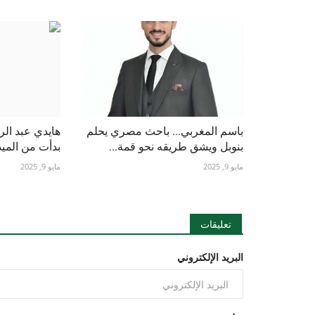
باسم المغربي... باحث مصري يحلم
هايدي عبد الرا
بنوبل ويشق طريقه نحو قمة...
بدأت من المي
مايو 9, 2025
مايو 9, 2025
تعليقات
البريد الإلكتروني