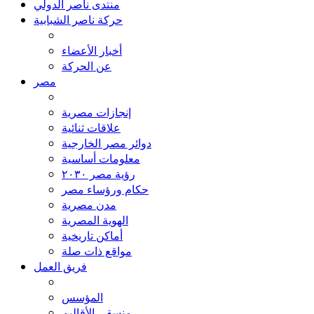
منتدى ناصر الدولي
حركة ناصر الشبابية
أخبار الأعضاء
عن الحركة
مصر
إنجازات مصرية
علاقات ثنائية
دوائر مصر الخارجية
معلومات أساسية
رؤية مصر ٢٠٣٠
حكام ورؤساء مصر
مدن مصرية
الهوية المصرية
أماكن تاريخية
مواقع ذات صلة
فريق العمل
المؤسس
منسقي الأقاليم