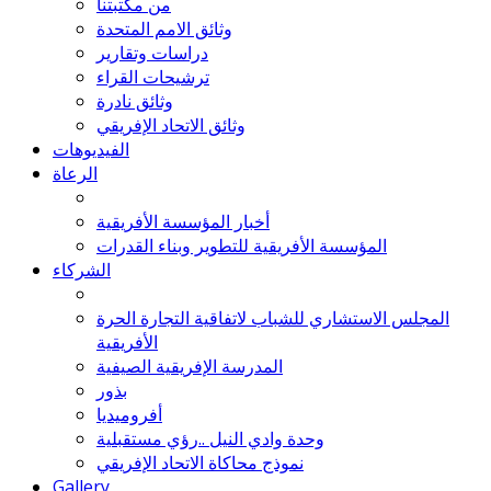
من مكتبتنا
وثائق الامم المتحدة
دراسات وتقارير
ترشيحات القراء
وثائق نادرة
وثائق الاتحاد الإفريقي
الفيديوهات
الرعاة
أخبار المؤسسة الأفريقية
المؤسسة الأفريقية للتطوير وبناء القدرات
الشركاء
المجلس الاستشاري للشباب لاتفاقية التجارة الحرة
الأفريقية
المدرسة الإفريقية الصيفية
بذور
أفروميديا
وحدة وادي النيل ..رؤي مستقبلية
نموذج محاكاة الاتحاد الإفريقي
Gallery