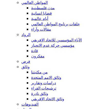
المواطن العالمي
مدن فلسطينية
قضايا انسانية
أيام عالمية
حلقات برنامج المواطن العالمي
مقالات وآراء
الرواد
الآباء المؤسسين للاتحاد الإفريقي
مؤسسي حركة عدم الانحياز
قادة
مفكرون
فرص
وثائق
من مكتبتنا
وثائق الامم المتحدة
دراسات وتقارير
ترشيحات القراء
وثائق نادرة
وثائق الاتحاد الإفريقي
الفيديوهات