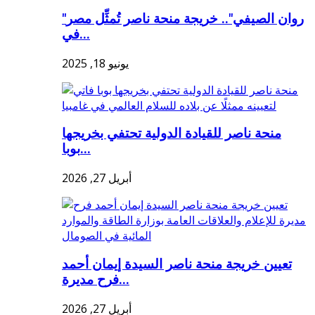
"روان الصيفي".. خريجة منحة ناصر تُمثِّل مصر
في...
يونيو 18, 2025
منحة ناصر للقيادة الدولية تحتفي بخريجها
بوبا...
أبريل 27, 2026
تعيين خريجة منحة ناصر السيدة إيمان أحمد
فرح مديرة...
أبريل 27, 2026