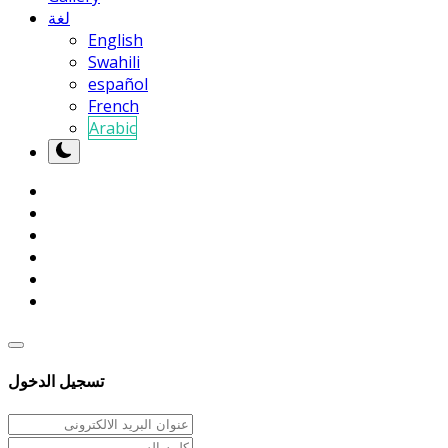
لغة
English
Swahili
español
French
Arabic
تسجيل الدخول