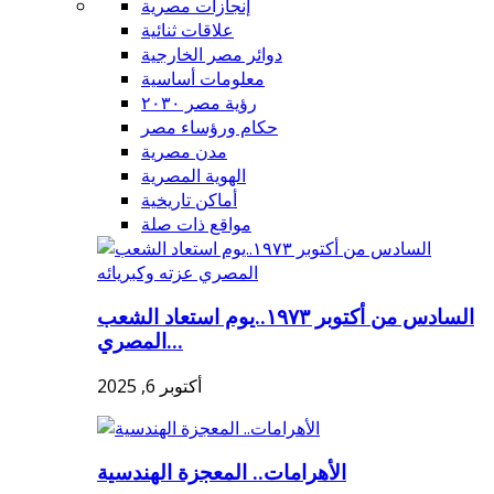
إنجازات مصرية
علاقات ثنائية
دوائر مصر الخارجية
معلومات أساسية
رؤية مصر ٢٠٣٠
حكام ورؤساء مصر
مدن مصرية
الهوية المصرية
أماكن تاريخية
مواقع ذات صلة
السادس من أكتوبر ١٩٧٣..يوم استعاد الشعب
المصري...
أكتوبر 6, 2025
الأهرامات.. المعجزة الهندسية