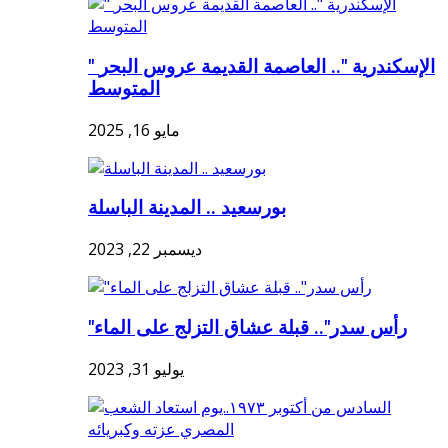
" الإسكندرية ".. العاصمة القديمة عروس البحر
المتوسط
مايو 16, 2025
بورسعيد .. المدينة الباسلة
ديسمبر 22, 2023
"رأس سدر".. قبلة عشاق التزلج على الماء
يوليو 31, 2023