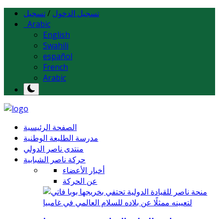
تسجيل الدخول
/
تسجيل
Arabic
English
Swahili
español
French
Arabic
الصفحة الرئيسية
مدرسة الطليعة الوطنية
منتدى ناصر الدولي
حركة ناصر الشبابية
أخبار الأعضاء
عن الحركة