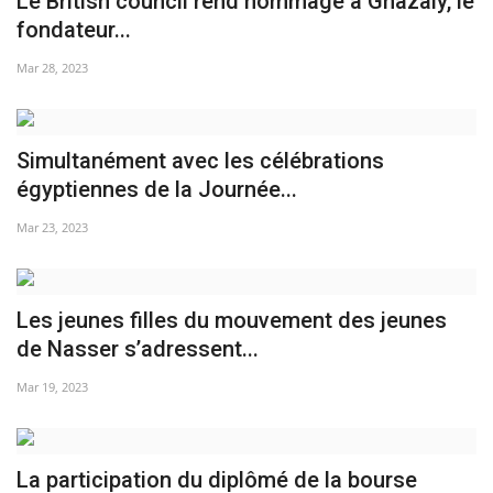
Le British council rend hommage à Ghazaly, le
fondateur...
Mar 28, 2023
Simultanément avec les célébrations
égyptiennes de la Journée...
Mar 23, 2023
Les jeunes filles du mouvement des jeunes
de Nasser s’adressent...
Mar 19, 2023
La participation du diplômé de la bourse