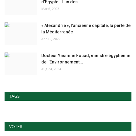
d'Égypte… l’un des...
Mar 6, 2023
« Alexandrie », l’ancienne capitale, la perle de
la Méditerranée
Apr 12, 2022
Docteur Yasmine Fouad, ministre égyptienne
de l’Environnement...
Aug 24, 2024
TAGS
VOTER