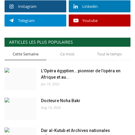
Instagram
Linkedin
Telegram
Youtube
ARTICLES LES PLUS POPULAIRES
Cette Semaine
Ce mois
Tout le temps
L’Opéra égyptien… pionnier de l’opéra en
Afrique et au...
Jan 19, 2023
Docteure Noha Bakr
Aug 14, 2024
Dar al-Kutub et Archives nationales