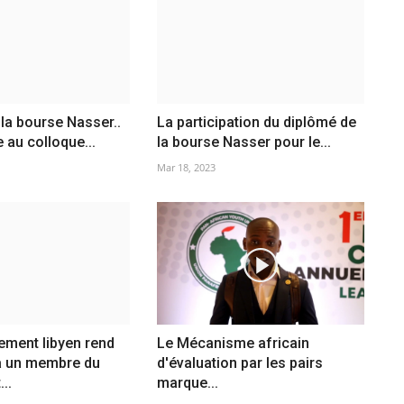
la bourse Nasser..
La participation du diplômé de
 au colloque...
la bourse Nasser pour le...
Mar 18, 2023
ement libyen rend
Le Mécanisme africain
 un membre du
d'évaluation par les pairs
..
marque...