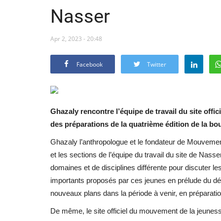
Nasser
Apr 2, 2023 - 20:48
Facebook
Twitter
Ghazaly rencontre l’équipe de travail du site off
des préparations de la quatrième édition de la bo
Ghazaly l’anthropologue et le fondateur de Mouvemen
et les sections de l’équipe du travail du site de Nas
domaines et de disciplines différente pour discuter le
importants proposés par ces jeunes en prélude du dé
nouveaux plans dans la période à venir, en préparation
De même, le site officiel du mouvement de la jeuness