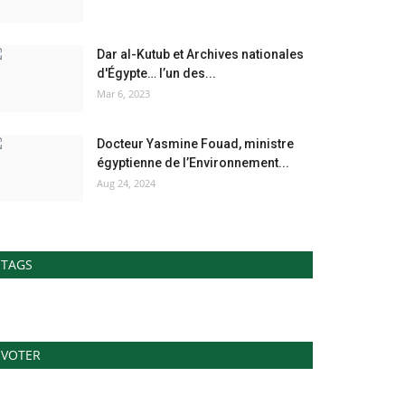
Dar al-Kutub et Archives nationales
d'Égypte… l’un des...
Mar 6, 2023
Docteur Yasmine Fouad, ministre
égyptienne de l’Environnement...
Aug 24, 2024
TAGS
VOTER