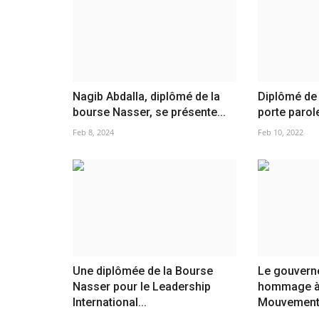
Nagib Abdalla, diplômé de la
Diplômé de 
bourse Nasser, se présente...
porte parole
Feb 8, 2024
Feb 10, 2022
Une diplômée de la Bourse
Le gouvern
Nasser pour le Leadership
hommage à
International...
Mouvement.