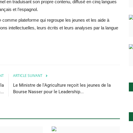
nel en traduisant son propre contenu, diffusé en cinq langues
rançais et l’espagnol.
ns » comme plateforme qui regroupe les jeunes et les aide à
ons intellectuelles, leurs écrits et leurs analyses par la langue
NT
ARTICLE SUIVANT
la
Le Ministre de l'Agriculture reçoit les jeunes de la
..
Bourse Nasser pour le Leadership...