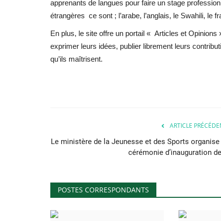
apprenants de langues pour faire un stage profession
étrangères ce sont ; l’arabe, l’anglais, le Swahili, le f
En plus, le site offre un portail « Articles et Opinio
exprimer leurs idées, publier librement leurs contributi
qu’ils maîtrisent.
ARTICLE PRÉCÉDE
Le ministère de la Jeunesse et des Sports organise 
cérémonie d’inauguration de.
POSTES CORRESPONDANTS