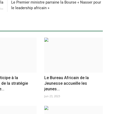
la
Le Premier ministre parraine la Bourse « Nasser pour
..
le leadership africain »
icipe à la
Le Bureau Africain de la
 de la stratégie
Jeunesse accueille les
...
jeunes...
Jun 23, 2023