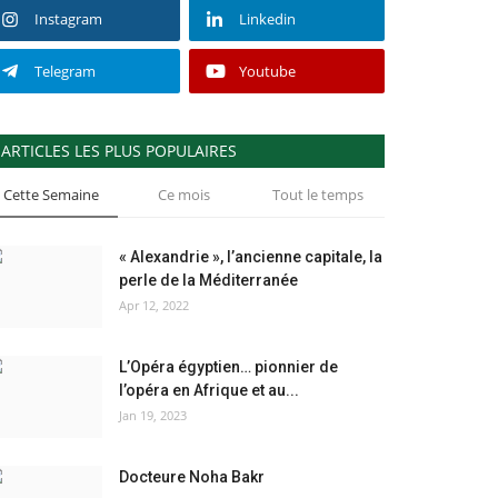
Instagram
Linkedin
Telegram
Youtube
ARTICLES LES PLUS POPULAIRES
Cette Semaine
Ce mois
Tout le temps
« Alexandrie », l’ancienne capitale, la
perle de la Méditerranée
Apr 12, 2022
L’Opéra égyptien… pionnier de
l’opéra en Afrique et au...
Jan 19, 2023
Docteure Noha Bakr