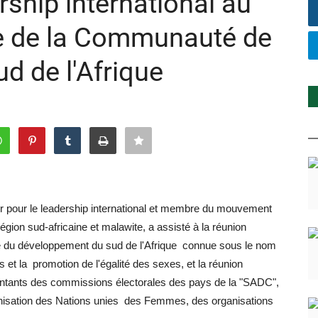
rship international au
e de la Communauté de
d de l'Afrique
 pour le leadership international et membre du mouvement
égion sud-africaine et malawite, a assisté à la réunion
 du développement du sud de l'Afrique connue sous le nom
 et la promotion de l'égalité des sexes, et la réunion
tants des commissions électorales des pays de la "SADC",
rganisation des Nations unies des Femmes, des organisations