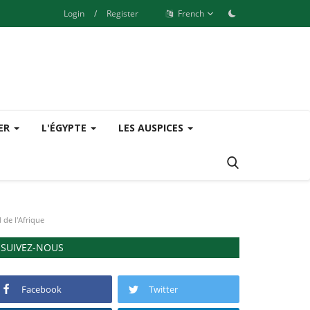
Login
/
Register
French
SER
L'ÉGYPTE
LES AUSPICES
 de l'Afrique
SUIVEZ-NOUS
Facebook
Twitter