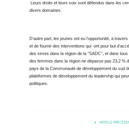
Leurs droits et leurs voix sont défendus dans les ce
divers domaines.
D'autre part, les jeunes ont eu l'opportunité, à traver
et de fournir des interventions qui ont pour but d'accé
des sexes dans la région de la "SADC", et dans tous 
des femmes dans la région ne dépasse pas 23,2 % dans
pays de la Communauté de développement du sud de l
plateformes de développement du leadership qui peuve
politiques.
ARTICLE PRÉCÉDE