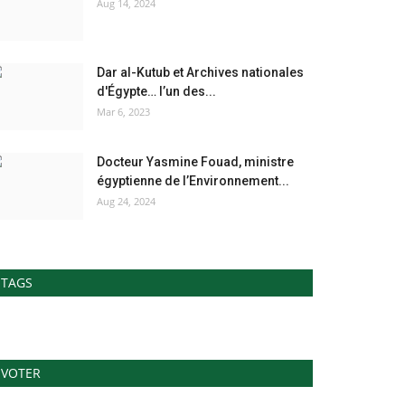
Aug 14, 2024
Dar al-Kutub et Archives nationales
d'Égypte… l’un des...
Mar 6, 2023
Docteur Yasmine Fouad, ministre
égyptienne de l’Environnement...
Aug 24, 2024
TAGS
VOTER