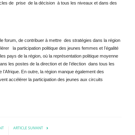
rcles de prise de la décision à tous les niveaux et dans des
s le forum, de contribuer à mettre des stratégies dans la région
lérer la participation politique des jeunes femmes et l'égalité
les pays de la région, où la représentation politique moyenne
 les postes de la direction et de l'élection dans tous les
'Afrique. En outre, la région manque également des
nt accélérer la participation des jeunes aux circuits
NT
ARTICLE SUIVANT