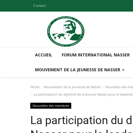
Contact
ACCUEIL
FORUM INTERNATIONAL NASSER
MOUVEMENT DE LA JEUNESSE DE NASSER
Home
Mouvement de la jeunesse de Nasser
Nouvelles des m
La participation du diplômé de la bourse Nasser pour le leader
Nouvelles des membres
La participation du 