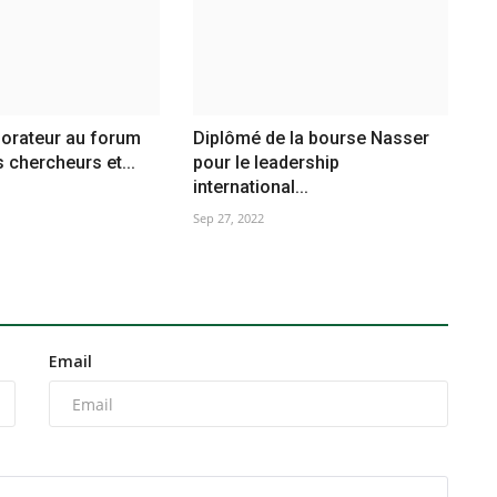
 orateur au forum
Diplômé de la bourse Nasser
 chercheurs et...
pour le leadership
international...
Sep 27, 2022
Email