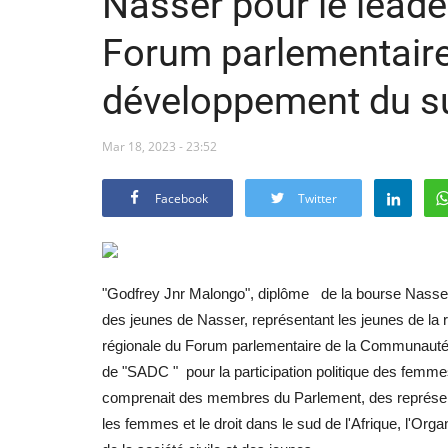
Nasser pour le leade
Forum parlementair
développement du su
Mar 18, 2023 - 23:52
Facebook
Twitter
"Godfrey Jnr Malongo", diplôme de la bourse Nasser
des jeunes de Nasser, représentant les jeunes de la r
régionale du Forum parlementaire de la Communauté
de "SADC " pour la participation politique des femmes
comprenait des membres du Parlement, des représen
les femmes et le droit dans le sud de l'Afrique, l'O