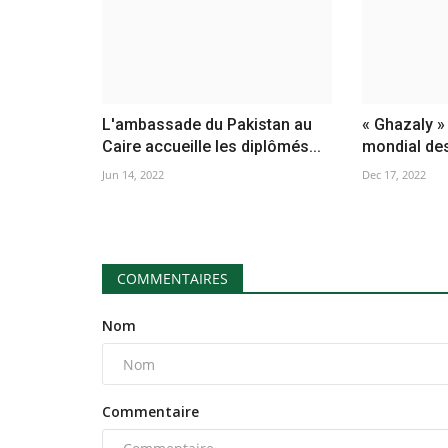
L'ambassade du Pakistan au
« Ghazaly »
Caire accueille les diplômés...
mondial des
Jun 14, 2022
Dec 17, 2022
COMMENTAIRES
Nom
Commentaire