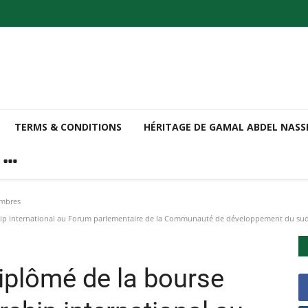
TERMS & CONDITIONS
HÉRITAGE DE GAMAL ABDEL NAS
embres
ship international au Forum parlementaire de la Communauté de développement du sud
diplômé de la bourse