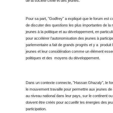
de la société civile et des jeunes.
Pour sa part, "Godfrey" a expliqué que le forum est
de discuter des questions les plus importantes de la 
jeunes à la politique et au développement, en particul
pour accélérer l'autonomisation des jeunes à participe
parlementaire a fait de grands progrès et y a produi
jeunes et leur considération comme un élément essen
politiques et des moyens du développement.
Dans un contexte connecte, "Hassan Ghazaly", le f
le mouvement travaille pour permettre aux jeunes de 
au niveau national dans leur pays, sur le continent 
doivent être créés pour accueillir les énergies des jeu
participation.