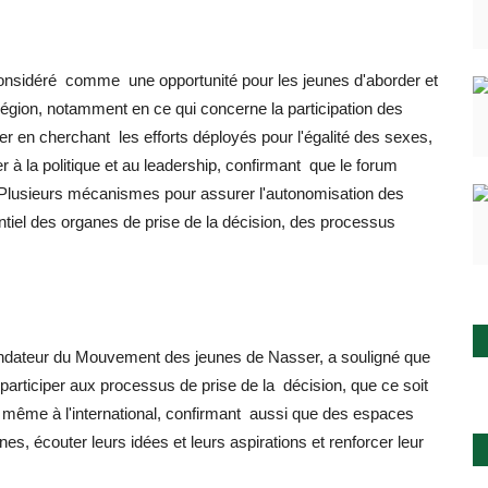
 considéré comme une opportunité pour les jeunes d'aborder et
région, notamment en ce qui concerne la participation des
ier en cherchant les efforts déployés pour l'égalité des sexes,
r à la politique et au leadership, confirmant que le forum
t Plusieurs mécanismes pour assurer l'autonomisation des
tiel des organes de prise de la décision, des processus
ondateur du Mouvement des jeunes de Nasser, a souligné que
participer aux processus de prise de la décision, que ce soit
ou même à l'international, confirmant aussi que des espaces
nes, écouter leurs idées et leurs aspirations et renforcer leur