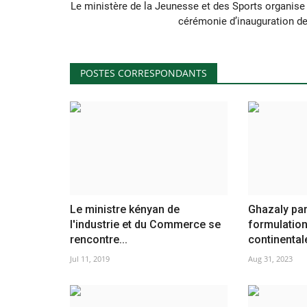
Le ministère de la Jeunesse et des Sports organise 
cérémonie d’inauguration de.
POSTES CORRESPONDANTS
Le ministre kényan de
Ghazaly part
l'industrie et du Commerce se
formulation
rencontre...
continentale
Jul 11, 2019
Aug 31, 2023