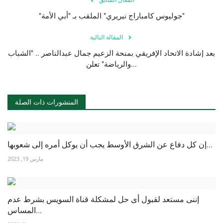
"جوليوس كامباراج نيريري" الملقب بـ "أبي الأمة"
المقالة التالية
بعد إشادة الاتحاد الإفريقي بمنحة الزعيم جمال عبدالناصر .. "الشباب
والرياضة" تعلن...
المنشورات ذات الصلة
إن كل دفاع عن الشرق الأوسط يجب أن يوكل أمره إلى شعوبها...
مارس 19, 2023
إننى مستعد لقبول أى حل لمشكلة قناة السويس بشرط عدم
المساس...