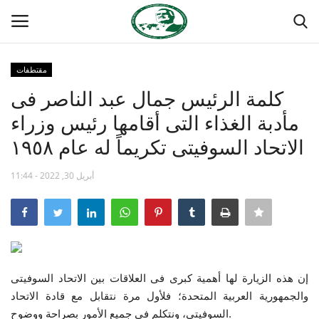
مقتطفات
تسجيل
تسجيل الدخول
كلمة الرئيس جمال عبد الناصر فى
مأدبة الغذاء التى أقامها رئيس وزراء
الصفحة الرئيسية
الاتحاد السوفيتى تكريماً له عام ١٩٥٨
منتدى ناصر الدولي
أبريل 30, 2022 - 11:44
مدرسة الطليعة الوطنية
حركة ناصر الشبابية
مصر
إن هذه الزيارة لها أهمية كبرى فى العلاقات بين الاتحاد السوفيتى
والجمهورية العربية المتحدة؛ فلأول مرة نتقابل مع قادة الاتحاد
فريق العمل
السوفيتى، ونتكلم فى جميع الأمور بصراحة ووضوح.