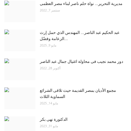
مديرية التحرير... نواة حلم ناصر لبناء مصر العظمى
سبتمبر 7, 2022
عبد الحكيم عبد الناصر... المهندس الذي حمل إرث
الزعامة وفضّل...
مايو 9, 2025
دور محمد نجيب فى محاولة اغتيال جمال عبد الناصر
أكتوبر 28, 2022
مجمع الأديان بمصر القديمة حيث تلاقى الشرائع
السماوية الثلاث
مايو 14, 2025
الدكتورة نهى بكر
مايو 31, 2023