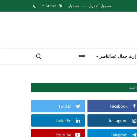
تسجيل الدخول
/
تسجيل
Arabic
إرث جمال عبدالناصر
تابعنا
Twitter
Facebook
Linkedin
Instagram
Youtube
Telegram