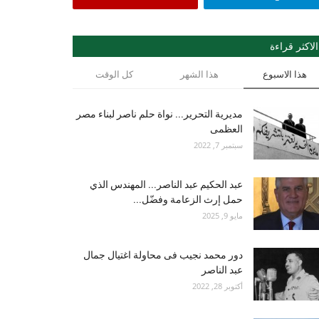
الاكثر قراءة
هذا الاسبوع
هذا الشهر
كل الوقت
مديرية التحرير... نواة حلم ناصر لبناء مصر
العظمى
سبتمبر 7, 2022
عبد الحكيم عبد الناصر... المهندس الذي
حمل إرث الزعامة وفضّل...
مايو 9, 2025
دور محمد نجيب فى محاولة اغتيال جمال
عبد الناصر
أكتوبر 28, 2022