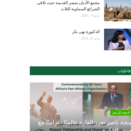
مجمع الأديان بمصر القديمة حيث تلاقى
الشرائع السماوية الثلاث
مايو 14, 2025
الدكتورة نهى بكر
مايو 31, 2023
فاعليات
الدفعة الرابعة
نحة ناصر تعزز القارة عالميًا ..تزامنًا مع
رور الذكري...