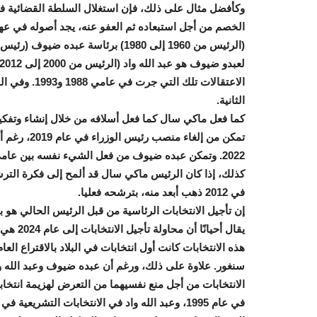
وكأفضل مثال على ذلك، فإن استغلال السلطة القضائية 
الاعتقالات ت
الثانية
.
كما فعل ماكي سال كما فعل أسلافه من خلال إنشاء وتفكي
تمكن من إلغ
2022. وتمكن عبده ضيوف من فعل الشيء نفسه بين عامي 1983 و1991
كذلك، إذا كان الرئيس ماكي سال قد ألمح إلى فكرة الترشح
في 2012 ذهب أبعد منه، بترشحه فعليا
.
إن تأجيل الانتخابات الرئاسية من قبل الرئيس الحالي هو
هذه الانتخابات كانت أول انتخابات في البلاد بالاقتراع العام
سنغور. علاوة على ذلك، ورغم أن عبده ضيوف وعبد الله واد
الانتخابات من أجل منع نفسيهما من التعرض لهزيمة انتخا