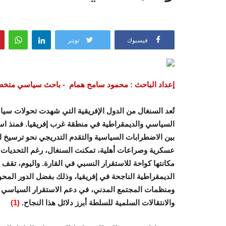
فيسبوك
تويتر
إعداد الباحث : محمود سامح همام - باحث سياسي متخص
تُعد السنغال من الدول الإفريقية التي شهدت تحولات سياسي
بين الاضطرابات السياسية والتقدم التدريجي نحو ترسيخ ال
عسكرية وصراعات أهلية، تمكنت السنغال، رغم التحديات 
مكانتها كواحة للاستقرار النسبي في القارة. واليوم، تقف
الديمقراطية الناجحة في إفريقيا، وذلك بفضل الدور المح
ومنظمات المجتمع المدني، في دعم الاستقرار السياسي والت
والانتقالات السلمية للسلطة أبرز دلائل هذا النجاح.
(1)