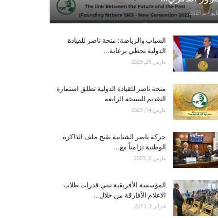
و 27, 2023
الشباب والرياضة: منحة ناصر للقيادة
الدولية تحظي برعاية...
مارس 28, 2023
منحة ناصر للقيادة الدولية تطلق استمارة
التقديم للنسخة الرابعة
مارس 14, 2023
حركة ناصر الشبابية تفتح ملف الذاكرة
الوطنية تزامناً مع...
مارس 2, 2023
المؤسسة الأفريقية تبني قدرات طلاب
الاعلام الأفارقة من خلال...
فبراير 2, 2023