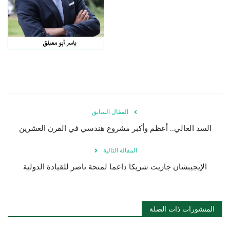
المقال السابق
السد العالي.. أعظم وأكبر مشروع هندسي في القرن العشرين
المقالة التالية
الإيجيبشان جازيت شريكا داعما لمنحة ناصر للقيادة الدولية
المنشورات ذات الصلة