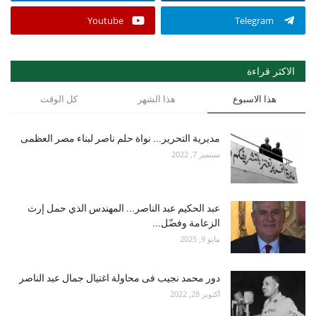
Youtube
Telegram
الاكثر قراءة
هذا الاسبوع
هذا الشهر
كل الوقت
مديرية التحرير... نواة حلم ناصر لبناء مصر العظمى
سبتمبر 7, 2022
عبد الحكيم عبد الناصر... المهندس الذي حمل إرث
الزعامة وفضّل...
مايو 9, 2025
دور محمد نجيب فى محاولة اغتيال جمال عبد الناصر
أكتوبر 28, 2022