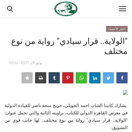
أخبار الأعضاء
تسجيل الدخول
تسجيل
"الولاية.. قرار سيادي" رواية من نوع
مختلف
الصفحة الرئيسية
يونيو 28, 2021 - 05:32
مدرسة الطليعة الوطنية
منتدى ناصر الدولي
حركة ناصر الشبابية
يشارك كاتبنا الشاب احمد الجويلي، خريج منحة ناصر للقيادة الدولية
مصر
في معرض القاهرة الدولي للكتاب، براويته الثانية والتي تحمل عنوان:
"الولاية.. قرار سيادي" رواية من نوع مختلف.. لها جانب قوي من
فريق العمل
التشويق.