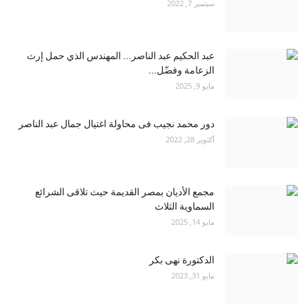
سبتمبر 7, 2022
عبد الحكيم عبد الناصر... المهندس الذي حمل إرث
الزعامة وفضّل...
مايو 9, 2025
دور محمد نجيب فى محاولة اغتيال جمال عبد الناصر
أكتوبر 28, 2022
مجمع الأديان بمصر القديمة حيث تلاقى الشرائع
السماوية الثلاث
مايو 14, 2025
الدكتورة نهى بكر
مايو 31, 2023