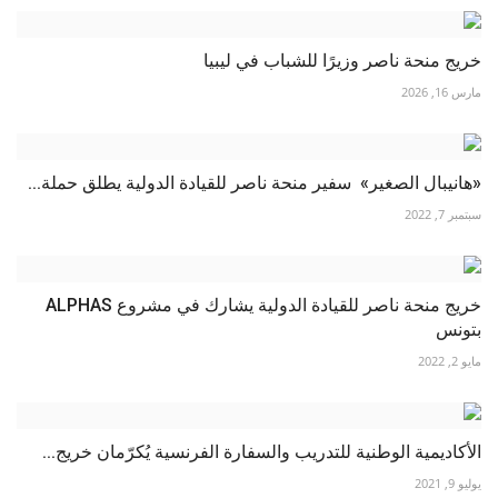
خريج منحة ناصر وزيرًا للشباب في ليبيا
مارس 16, 2026
«هانيبال الصغير» سفير منحة ناصر للقيادة الدولية يطلق حملة...
سبتمبر 7, 2022
خريج منحة ناصر للقيادة الدولية يشارك في مشروع ALPHAS
بتونس
مايو 2, 2022
الأكاديمية الوطنية للتدريب والسفارة الفرنسية يُكرّمان خريج...
يوليو 9, 2021