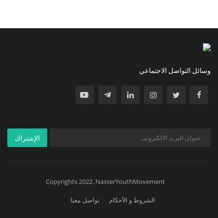
وسائل التواصل الاجتماعي
الإشتراك
Copyrights 2022. NasserYouthMovement
الشروط و الأحكام
تواصل معنا