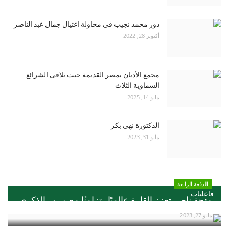
دور محمد نجيب فى محاولة اغتيال جمال عبد الناصر
أكتوبر 28, 2022
مجمع الأديان بمصر القديمة حيث تلاقى الشرائع
السماوية الثلاث
مايو 14, 2025
الدكتورة نهى بكر
مايو 31, 2023
الدفعة الرابعة
فاعليات
منحة ناصر تعزز القارة عالميًا ..تزامنًا مع مرور الذكري...
مايو 27, 2023