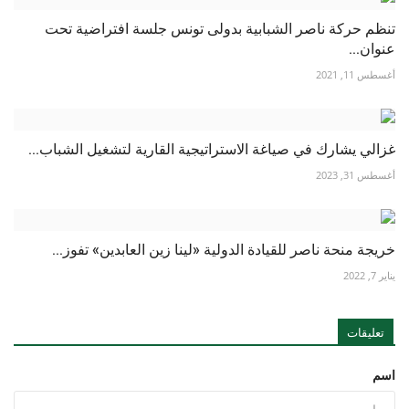
تنظم حركة ناصر الشبابية بدولى تونس جلسة افتراضية تحت
عنوان...
أغسطس 11, 2021
غزالي يشارك في صياغة الاستراتيجية القارية لتشغيل الشباب...
أغسطس 31, 2023
خريجة منحة ناصر للقيادة الدولية «لينا زين العابدين» تفوز...
يناير 7, 2022
تعليقات
اسم