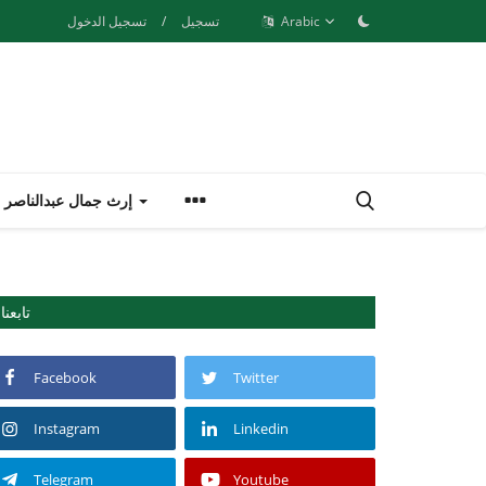
Arabic
تسجيل
/
تسجيل الدخول
إرث جمال عبدالناصر
تابعنا
Facebook
Twitter
Instagram
Linkedin
Telegram
Youtube