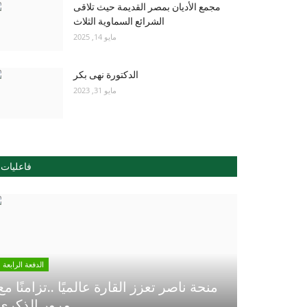
مجمع الأديان بمصر القديمة حيث تلاقى
الشرائع السماوية الثلاث
مايو 14, 2025
الدكتورة نهى بكر
مايو 31, 2023
فاعليات
الدفعة الرابعة
منحة ناصر تعزز القارة عالميًا ..تزامنًا مع
مرور الذكري...