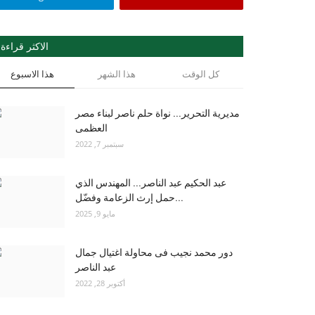
الاكثر قراءة
كل الوقت
هذا الشهر
هذا الاسبوع
مديرية التحرير... نواة حلم ناصر لبناء مصر
العظمى
سبتمبر 7, 2022
عبد الحكيم عبد الناصر... المهندس الذي
حمل إرث الزعامة وفضّل...
مايو 9, 2025
دور محمد نجيب فى محاولة اغتيال جمال
عبد الناصر
أكتوبر 28, 2022