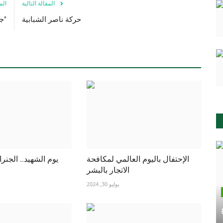
المقالة التالية
الم
حركة ناصر الشبابية
"جوليوس كامباراج نيريري" الملقب بـ "أبي الأمة"
الإحتفال باليوم العالمي لمكافحة
يوم الشهيد.. الجنر
الاتجار بالبشر
يوليو 30, 2024