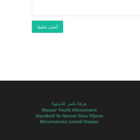
أضف تعليقا