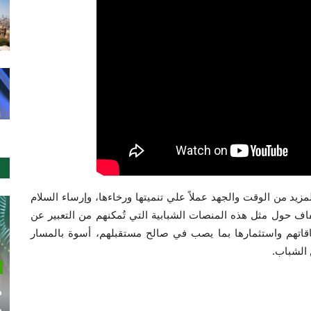
زيد من الوقت والجهد عملاً علي تنميتها ورخاءها، وإرساء السلام
تفاف حول مثل هذه المنصات الشبابية التي تُمكنهم من التعبير عن
قاتهم واستثمارها بما يصب في صالح مستقبلهم، أسوة بالمسار
 الشباب.
م
م