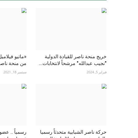
خريج منحة ناصر للقيادة الدولية
«ماتيو فيلاميل
"نجيب عبدالله" مرشحاً لانتخابات...
من منحة ناصر 
فبراير 5, 2024
سبتمبر 18, 2021
حركة ناصر الشبابية متحدثاً رسميا
رسمياً .. عضو