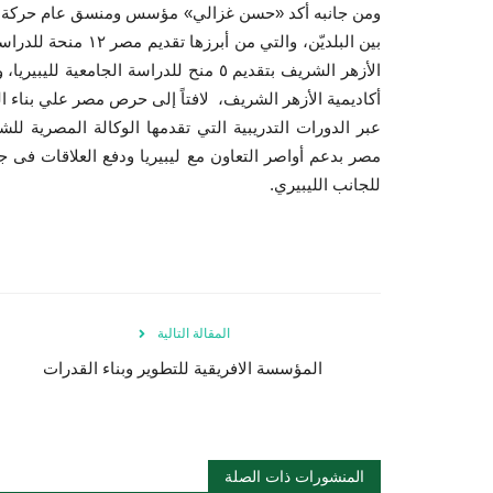
ومن جانبه أكد «حسن غزالي» مؤسس ومنسق عام حركة ناصر
الأزهر الشريف بتقديم ٥ منح للدراسة الجام
أكاديمية الأزهر الشريف، لافتاً إلى حرص مصر علي بناء ال
عبر الدورات التدريبية التي تقدمها الوكالة المصرية ل
مصر بدعم أواصر التعاون مع ليبيريا ودفع العلاقات فى 
للجانب الليبيري.
المقالة التالية
المؤسسة الافريقية للتطوير وبناء القدرات
المنشورات ذات الصلة