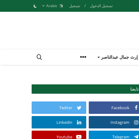
تسجيل الدخول
/
تسجيل
Arabic
إرث جمال عبدالناصر
تابعنا
Twitter
Facebook
Linkedin
Instagram
Youtube
Telegram