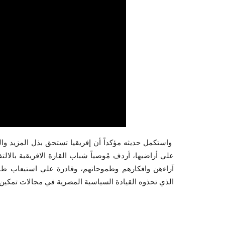
واستكمل حديثه مؤكداً أن إفريقيا تستحق بذل المزيد والم
علي أراضيها، أردف مُوصياً شباب القارة الافريقية بالال
آراءهن وافكارهم وطموحاتهم، وقادرة علي استيعاب طا
الذي تحذوه القيادة السياسية المصرية في مجالات تمكين