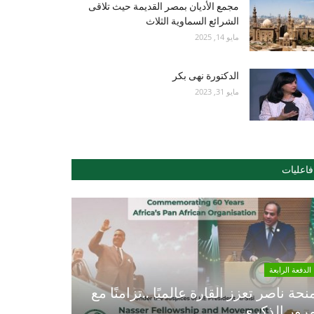
مجمع الأديان بمصر القديمة حيث تلاقى
الشرائع السماوية الثلاث
مايو 14, 2025
الدكتورة نهى بكر
مايو 31, 2023
فاعليات
الدفعة الرابعة
نحة ناصر تعزز القارة عالميًا ..تزامنًا مع
رور الذكري...