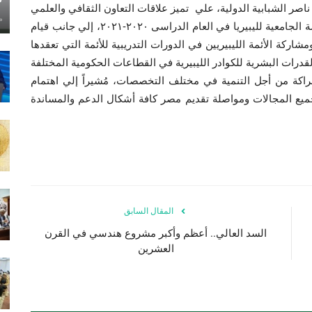
 الشبابية الدولية، علي تميز علاقات التعاون الثقافي والعلمي
ماي
بين البلديّن، والتي من أبرزها تقديم مصر ١٢ منحة للدراسة الجامعية لليبيريا في العام الدراسى ٢٠٢٠-٢٠٢١، إلي جانب قيام
عية لليبيريا، ومشاركة الأئمة الليبيريين في الدورات التدريبية للأئمة التي تعقدها
قدرات البشرية للكوادر الليبيرية في القطاعات الحكومية المختلفة
لشراكة من أجل التنمية في مختلف التخصصات، مُشيراً إلي اهتمام
جميع المجالات ومواصلة تقديم مصر كافة أشكال الدعم والمساندة
المقال السابق
السد العالي.. أعظم وأكبر مشروع هندسي في القرن
العشرين