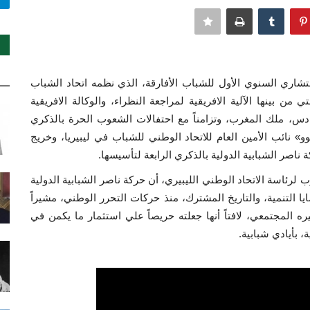
شاري السنوي الأول للشباب الأفارقة، الذي نظمه اتحاد الشباب
من بينها الآلية الافريقية لمراجعة النظراء، والوكالة الافريقية
دس، ملك المغرب، وتزامناً مع احتفالات الشعوب الحرة بالذكري
وو» نائب الأمين العام للاتحاد الوطني للشباب في ليبيريا، وخريج
ة ناصر الشبابية الدولية بالذكري الرابعة لتأسيسها.
رئاسة الاتحاد الوطني الليبيري، أن حركة ناصر الشبابية الدولية
يا التنمية، والتاريخ المشترك، منذ حركات التحرر الوطني، مشيراً
يره المجتمعي، لافتاً أنها جعلته حريصاً علي استثمار ما يكمن في
، بأيادي شبابية.