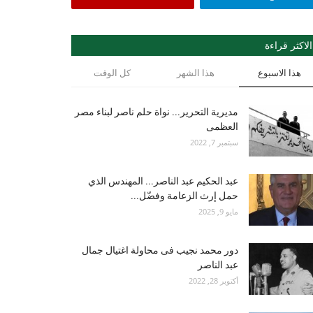
الاكثر قراءة
هذا الاسبوع
هذا الشهر
كل الوقت
مديرية التحرير... نواة حلم ناصر لبناء مصر
العظمى
سبتمبر 7, 2022
عبد الحكيم عبد الناصر... المهندس الذي
حمل إرث الزعامة وفضّل...
مايو 9, 2025
دور محمد نجيب فى محاولة اغتيال جمال
عبد الناصر
أكتوبر 28, 2022