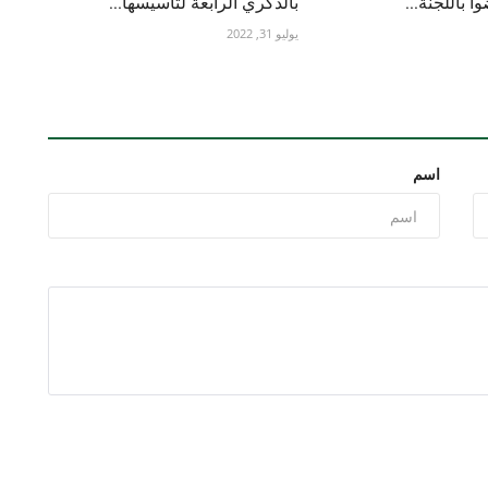
ً باللجنة...
بالذكري الرابعة لتأسيسها...
يوليو 31, 2022
اسم