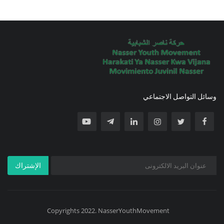
وسائل التواصل الاجتماعي
الإشتراك
Copyrights 2022. NasserYouthMovement