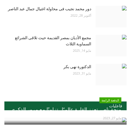
دور محمد نجيب فى محاولة اغتيال جمال عبد الناصر
أكتوبر 28, 2022
مجمع الأديان بمصر القديمة حيث تلاقى الشرائع
السماوية الثلاث
مايو 14, 2025
الدكتورة نهى بكر
مايو 31, 2023
الدفعة الرابعة
فاعليات
منحة ناصر تعزز القارة عالميًا ..تزامنًا مع مرور الذكري...
مايو 27, 2023