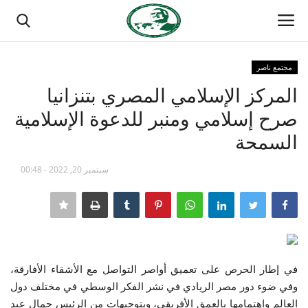
مجتمع ناصر
تسجيل الدخول
تسجيل
المركز الإسلامي المصري بتنزانيا
صرح إسلامي ومنبر للدعوة الإسلامية
الصفحة الرئيسية
السمحة
منتدى ناصر الدولي
سبتمبر 20, 2022 - 00:48
مدرسة الطليعة الوطنية
حركة ناصر الشبابية
مصر
في إطار الحرص على تعميق أواصر التواصل مع الأشقاء الأفارقة،
وفي ضوء دور مصر الريادي في نشر الفكر الوسطي في مختلف دول
فريق العمل
العالم واهتمامها بالعمق الأفريقي، وبتوجيهات من الرئيس جمال عبد