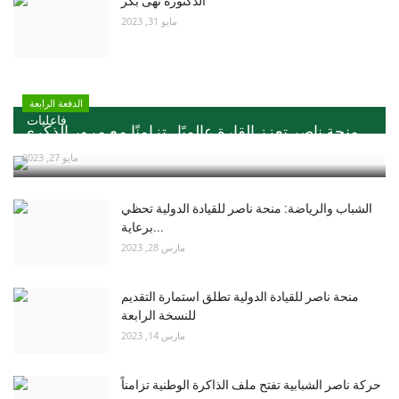
الدكتورة نهى بكر
مايو 31, 2023
الدفعة الرابعة
فاعليات
منحة ناصر تعزز القارة عالميًا ..تزامنًا مع مرور الذكري...
مايو 27, 2023
الشباب والرياضة: منحة ناصر للقيادة الدولية تحظي
برعاية...
مارس 28, 2023
منحة ناصر للقيادة الدولية تطلق استمارة التقديم
للنسخة الرابعة
مارس 14, 2023
حركة ناصر الشبابية تفتح ملف الذاكرة الوطنية تزامناً