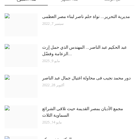
مديرية التحرير... نواة حلم ناصر لبناء مصر العظمى
سبتمبر 7, 2022
عبد الحكيم عبد الناصر... المهندس الذي حمل إرث
الزعامة وفضّل...
مايو 9, 2025
دور محمد نجيب فى محاولة اغتيال جمال عبد الناصر
أكتوبر 28, 2022
مجمع الأديان بمصر القديمة حيث تلاقى الشرائع
السماوية الثلاث
مايو 14, 2025