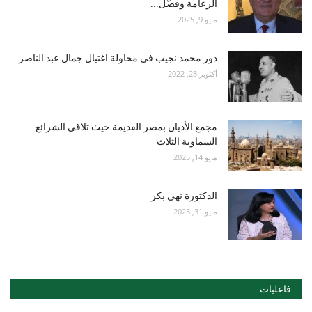
الزعامة وفضّل...
مايو 9, 2025
دور محمد نجيب فى محاولة اغتيال جمال عبد الناصر
أكتوبر 28, 2022
مجمع الأديان بمصر القديمة حيث تلاقى الشرائع
السماوية الثلاث
مايو 14, 2025
الدكتورة نهى بكر
مايو 31, 2023
فاعليات