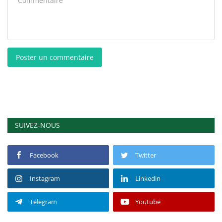
Poster un commentaire
SUIVEZ-NOUS
Facebook
Twitter
Instagram
Linkedin
Telegram
Youtube