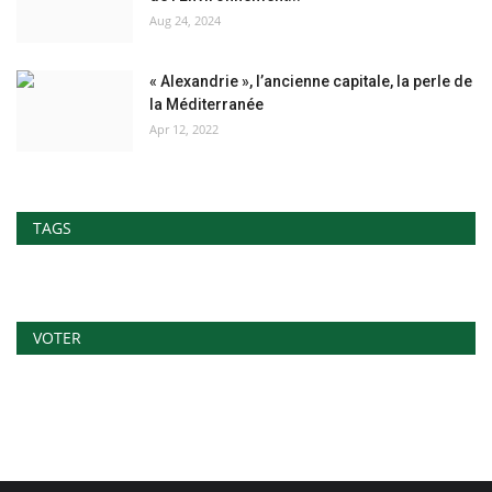
Aug 24, 2024
« Alexandrie », l’ancienne capitale, la perle de
la Méditerranée
Apr 12, 2022
TAGS
VOTER