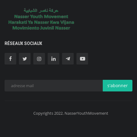
RÉSEAUX SOCIAUX
s'abonner
Copyrights 2022. NasserYouthMovement