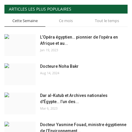
ARTICLES LES PLUS POPULAIRES
Cette Semaine
Ce mois
Tout le temps
L’Opéra égyptien… pionnier de l’opéra en
Afrique et au...
Jan 19, 2023
Docteure Noha Bakr
Aug 14, 2024
Dar al-Kutub et Archives nationales
d'Égypte… l’un des...
Mar 6, 2023
Docteur Yasmine Fouad, ministre égyptienne
de l’Environnement...