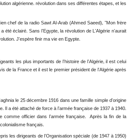
olution algérienne. révolution dans ses différentes étapes, et les
ncien chef de la radio Sawt Al-Arab (Ahmed Saeed), "Mon frère
 été éclairé. Sans l'Egypte, la révolution de L'Algérie n'aurait
volution. J'espère finir ma vie en Egypte.
ts les plus importants de l'histoire de l'Algérie, il est celui
vis de la France et il est le premier président de l'Algérie après
Maghnia le 25 décembre 1916 dans une famille simple d'origine
ie. Il a été attaché de force à l'armée française de 1937 à 1940.
e comme officier dans l'armée française. Après la fin de la
 colonialisme français.
pris les dirigeants de l'Organisation spéciale (de 1947 à 1950)