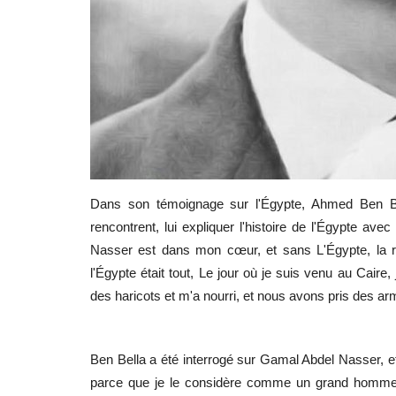
Dans son témoignage sur l'Égypte, Ahmed Ben Be
rencontrent, lui expliquer l'histoire de l'Égypte ave
Nasser est dans mon cœur, et sans L'Égypte, la révo
l'Égypte était tout, Le jour où je suis venu au Caire
des haricots et m'a nourri, et nous avons pris des arme
Ben Bella a été interrogé sur Gamal Abdel Nasser, et 
parce que je le considère comme un grand homme, q