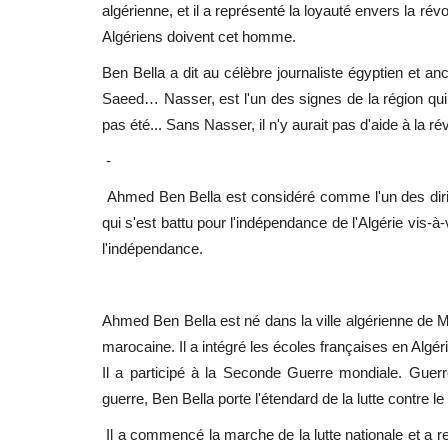
algérienne, et il a représenté la loyauté envers la rév
Algériens doivent cet homme.
Ben Bella a dit au célèbre journaliste égyptien et a
Saeed… Nasser, est l'un des signes de la région qui a
pas été... Sans Nasser, il n'y aurait pas d'aide à la ré
-
Ahmed Ben Bella est considéré comme l'un des dirigean
qui s'est battu pour l'indépendance de l'Algérie vis-à-
l'indépendance.
Ahmed Ben Bella est né dans la ville algérienne de 
marocaine. Il a intégré les écoles françaises en Algér
Il a participé à la Seconde Guerre mondiale. Guerr
guerre, Ben Bella porte l'étendard de la lutte contre le
Il a commencé la marche de la lutte nationale et a re