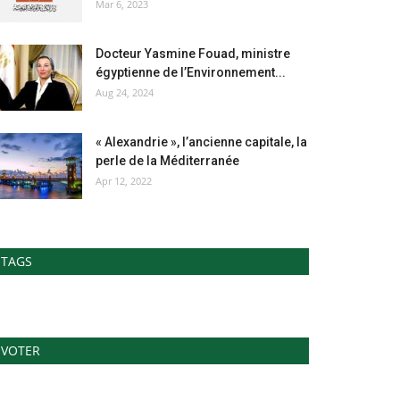
Mar 6, 2023
Docteur Yasmine Fouad, ministre
égyptienne de l’Environnement...
Aug 24, 2024
« Alexandrie », l’ancienne capitale, la
perle de la Méditerranée
Apr 12, 2022
TAGS
VOTER