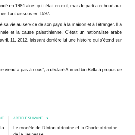
ondé en 1984 alors qu'il était en exil, mais le parti a échoué aux
nnes l'ont dissous en 1997.
a vie au service de son pays à la maison et à l'étranger. Il a
nale et la cause palestinienne. C'était un nationaliste arabe
vril. 11, 2012, laissant derrière lui une histoire qui s'étend sur
viendra pas à nous", a déclaré Ahmed bin Bella à propos de
NT
ARTICLE SUIVANT
la
Le modèle de l'Union africaine et la Charte africaine
..
de la Jeunesse