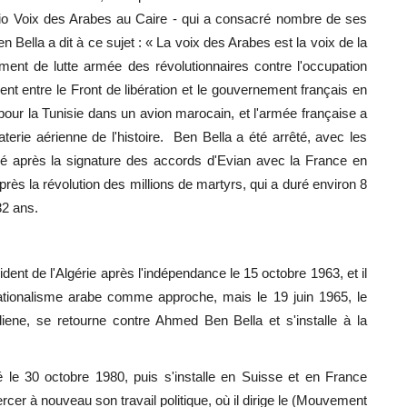
dio Voix des Arabes au Caire - qui a consacré nombre de ses
 Bella a dit à ce sujet : « La voix des Arabes est la voix de la
ement de lutte armée des révolutionnaires contre l'occupation
t entre le Front de libération et le gouvernement français en
 pour la Tunisie dans un avion marocain, et l'armée française a
aterie aérienne de l'histoire. Ben Bella a été arrêté, avec les
béré après la signature des accords d'Evian avec la France en
 après la révolution des millions de martyrs, qui a duré environ 8
32 ans.
nt de l'Algérie après l'indépendance le 15 octobre 1963, et il
e nationalisme arabe comme approche, mais le 19 juin 1965, le
iene, se retourne contre Ahmed Ben Bella et s'installe à la
 le 30 octobre 1980, puis s'installe en Suisse et en France
rcer à nouveau son travail politique, où il dirige le (Mouvement