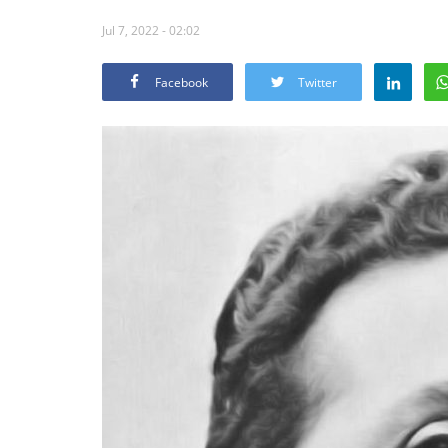
Jul 7, 2022 - 02:02
Facebook
Twitter