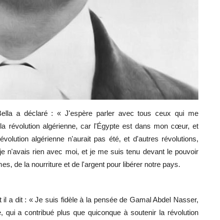
lla a déclaré : « J'espère parler avec tous ceux qui me
c la révolution algérienne, car l'Égypte est dans mon cœur, et
lution algérienne n'aurait pas été, et d'autres révolutions,
, je n'avais rien avec moi, et je me suis tenu devant le pouvoir
s, de la nourriture et de l'argent pour libérer notre pays.
il a dit : « Je suis fidèle à la pensée de Gamal Abdel Nasser,
ui a contribué plus que quiconque à soutenir la révolution