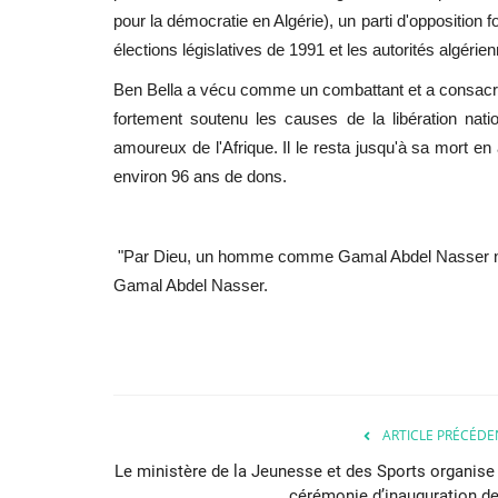
pour la démocratie en Algérie), un parti d'opposition f
élections législatives de 1991 et les autorités algérie
Ben Bella a vécu comme un combattant et a consacré s
fortement soutenu les causes de la libération natio
amoureux de l'Afrique. Il le resta jusqu'à sa mort en a
environ 96 ans de dons.
"Par Dieu, un homme comme Gamal Abdel Nasser ne 
Gamal Abdel Nasser.
ARTICLE PRÉCÉDE
Le ministère de la Jeunesse et des Sports organise 
cérémonie d’inauguration de.