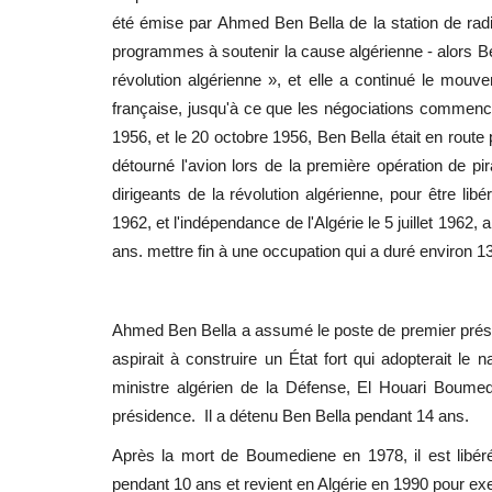
été émise par Ahmed Ben Bella de la station de ra
programmes à soutenir la cause algérienne - alors Ben
révolution algérienne », et elle a continué le mouv
française, jusqu'à ce que les négociations commencen
1956, et le 20 octobre 1956, Ben Bella était en route
détourné l'avion lors de la première opération de pir
dirigeants de la révolution algérienne, pour être li
1962, et l'indépendance de l'Algérie le 5 juillet 1962,
ans. mettre fin à une occupation qui a duré environ 1
Ahmed Ben Bella a assumé le poste de premier préside
aspirait à construire un État fort qui adopterait l
ministre algérien de la Défense, El Houari Boumed
présidence. Il a détenu Ben Bella pendant 14 ans.
Après la mort de Boumediene en 1978, il est libéré
pendant 10 ans et revient en Algérie en 1990 pour exe