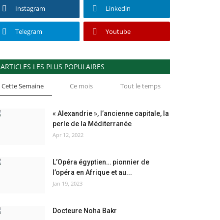
Instagram
Linkedin
Telegram
Youtube
ARTICLES LES PLUS POPULAIRES
Cette Semaine
Ce mois
Tout le temps
« Alexandrie », l’ancienne capitale, la
perle de la Méditerranée
Apr 12, 2022
L’Opéra égyptien… pionnier de
l’opéra en Afrique et au...
Jan 19, 2023
Docteure Noha Bakr