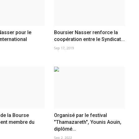
asser pour le
Boursier Nasser renforce la
international
coopération entre le Syndicat...
Sep 17, 2019
de la Bourse
Organisé par le festival
ient membre du
"Thamazareth", Younis Aouin,
diplômé...
Sep 2, 2022