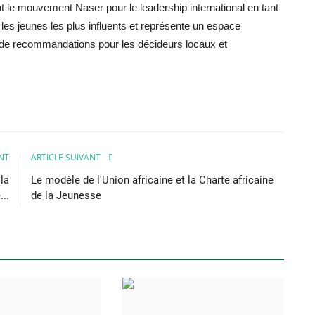
 le mouvement Naser pour le leadership international en tant
es jeunes les plus influents et représente un espace
n de recommandations pour les décideurs locaux et
NT
ARTICLE SUIVANT
la
Le modèle de l'Union africaine et la Charte africaine
..
de la Jeunesse