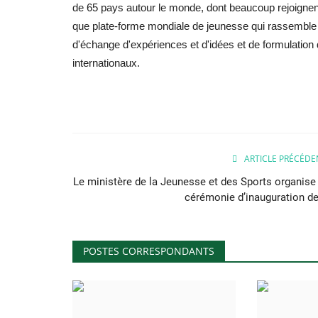
de 65 pays autour le monde, dont beaucoup rejoignent
que plate-forme mondiale de jeunesse qui rassemble l
d'échange d'expériences et d'idées et de formulatio
internationaux.
ARTICLE PRÉCÉDE
Le ministère de la Jeunesse et des Sports organise 
cérémonie d’inauguration de.
POSTES CORRESPONDANTS