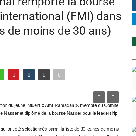
onal remporte la bourse
international (FMI) dans
nes de moins de 30 ans)
tion du jeune influent « Amr Ramadan », membre du Comité
e Nasser et diplômé de la bourse Nasser pour le leadership
s qui ont été sélectionnés parmi la liste de 30 jeunes de moins