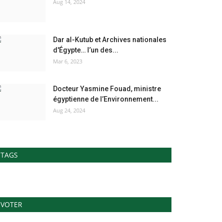
Aug 14, 2024
Dar al-Kutub et Archives nationales
d'Égypte… l’un des...
Mar 6, 2023
Docteur Yasmine Fouad, ministre
égyptienne de l’Environnement...
Aug 24, 2024
TAGS
VOTER