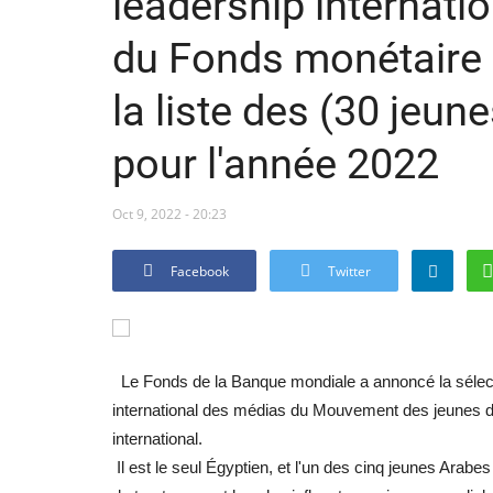
leadership internati
du Fonds monétaire 
la liste des (30 jeu
pour l'année 2022
Oct 9, 2022 - 20:23
Facebook
Twitter
Le Fonds de la Banque mondiale a annoncé la sélec
international des médias du Mouvement des jeunes d
international.
Il est le seul Égyptien, et l'un des cinq jeunes Arabe