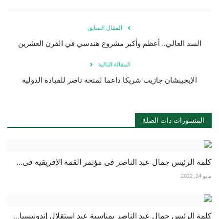
المقال السابق
السد العالي.. أعظم وأكبر مشروع هندسي في القرن العشرين
المقالة التالية
الإيجيبشان جازيت شريكا داعما لمنحة ناصر للقيادة الدولية
المنشورات ذات الصلة
كلمة الرئيس جمال عبد الناصر فى مؤتمر القمة الإفريقية فى...
مايو 24, 2022
كلمة الرئيس جمال عبد الناصر بمناسبة عيد استقلال إندونيسيا...