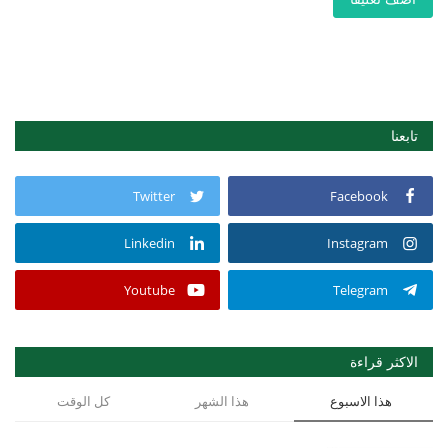
تابعنا
Twitter
Facebook
Linkedin
Instagram
Youtube
Telegram
الاكثر قراءة
هذا الاسبوع
هذا الشهر
كل الوقت