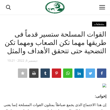
مقتطفات
تسجيل الدخول
تسجيل
القوات المسلحة ستسير قدماً فى
طريقها مهما تكن الصعاب ومهما تكن
الصفحة الرئيسية
التضحية حتى تتحقق الأهداف والمثل
مدرسة الطليعة الوطنية
ديسمبر 6, 2022 - 10:21
منتدى ناصر الدولي
حركة ناصر الشبابية
مصر
إخوانى:
إن هذا الاجتماع الذى يجمع ضباطاً يمثلون القوات المسلحة إنما يعنى
فريق العمل