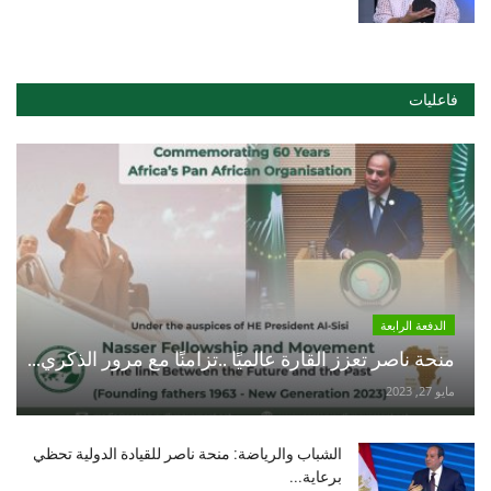
فاعليات
الدفعة الرابعة
منحة ناصر تعزز القارة عالميًا ..تزامنًا مع مرور الذكري...
مايو 27, 2023
الشباب والرياضة: منحة ناصر للقيادة الدولية تحظي
برعاية...