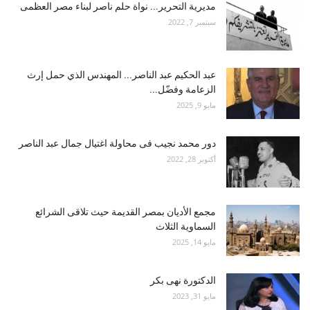
مديرية التحرير... نواة حلم ناصر لبناء مصر العظمى
سبتمبر 7, 2022
عبد الحكيم عبد الناصر... المهندس الذي حمل إرث
الزعامة وفضّل...
مايو 9, 2025
دور محمد نجيب فى محاولة اغتيال جمال عبد الناصر
أكتوبر 28, 2022
مجمع الأديان بمصر القديمة حيث تلاقى الشرائع
السماوية الثلاث
مايو 14, 2025
الدكتورة نهى بكر
مايو 31, 2023