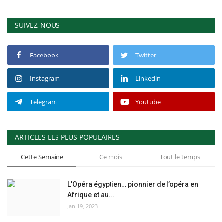
SUIVEZ-NOUS
Facebook
Twitter
Instagram
Linkedin
Telegram
Youtube
ARTICLES LES PLUS POPULAIRES
Cette Semaine
Ce mois
Tout le temps
L’Opéra égyptien… pionnier de l’opéra en
Afrique et au...
Jan 19, 2023