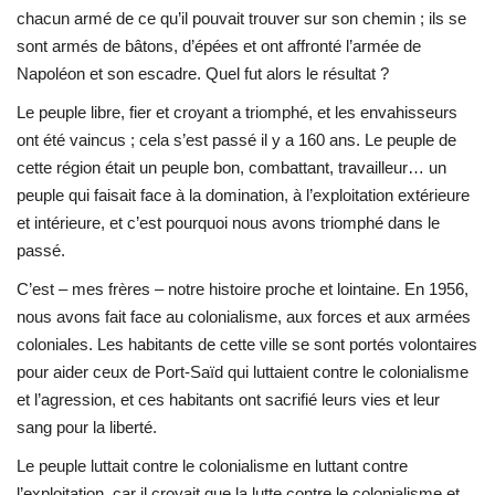
chacun armé de ce qu’il pouvait trouver sur son chemin ; ils se
sont armés de bâtons, d’épées et ont affronté l’armée de
Napoléon et son escadre. Quel fut alors le résultat ?
Le peuple libre, fier et croyant a triomphé, et les envahisseurs
ont été vaincus ; cela s’est passé il y a 160 ans. Le peuple de
cette région était un peuple bon, combattant, travailleur… un
peuple qui faisait face à la domination, à l’exploitation extérieure
et intérieure, et c’est pourquoi nous avons triomphé dans le
passé.
C’est – mes frères – notre histoire proche et lointaine. En 1956,
nous avons fait face au colonialisme, aux forces et aux armées
coloniales. Les habitants de cette ville se sont portés volontaires
pour aider ceux de Port-Saïd qui luttaient contre le colonialisme
et l’agression, et ces habitants ont sacrifié leurs vies et leur
sang pour la liberté.
Le peuple luttait contre le colonialisme en luttant contre
l’exploitation, car il croyait que la lutte contre le colonialisme et