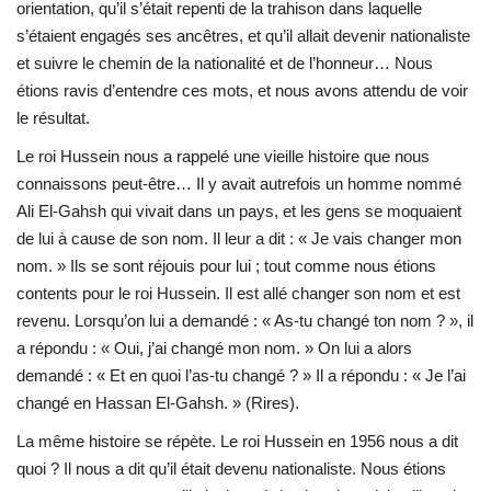
orientation, qu’il s’était repenti de la trahison dans laquelle
s’étaient engagés ses ancêtres, et qu’il allait devenir nationaliste
et suivre le chemin de la nationalité et de l’honneur… Nous
étions ravis d’entendre ces mots, et nous avons attendu de voir
le résultat.
Le roi Hussein nous a rappelé une vieille histoire que nous
connaissons peut-être… Il y avait autrefois un homme nommé
Ali El-Gahsh qui vivait dans un pays, et les gens se moquaient
de lui à cause de son nom. Il leur a dit : « Je vais changer mon
nom. » Ils se sont réjouis pour lui ; tout comme nous étions
contents pour le roi Hussein. Il est allé changer son nom et est
revenu. Lorsqu’on lui a demandé : « As-tu changé ton nom ? », il
a répondu : « Oui, j’ai changé mon nom. » On lui a alors
demandé : « Et en quoi l’as-tu changé ? » Il a répondu : « Je l’ai
changé en Hassan El-Gahsh. » (Rires).
La même histoire se répète. Le roi Hussein en 1956 nous a dit
quoi ? Il nous a dit qu’il était devenu nationaliste. Nous étions