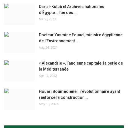
Dar al-Kutub et Archives nationales
d'Égypte… l’un des...
Mar 6, 2023
Docteur Yasmine Fouad, ministre égyptienne
de l’Environnement...
Aug 24, 2024
« Alexandrie », l’ancienne capitale, la perle de
la Méditerranée
Apr 12, 2022
Houari Boumédiène… révolutionnaire ayant
renforcé la construction...
May 15, 2022