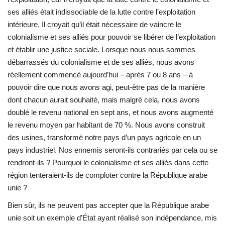
ses alliés était indissociable de la lutte contre l’exploitation
intérieure. Il croyait qu’il était nécessaire de vaincre le
colonialisme et ses alliés pour pouvoir se libérer de l’exploitation
et établir une justice sociale. Lorsque nous nous sommes
débarrassés du colonialisme et de ses alliés, nous avons
réellement commencé aujourd’hui – après 7 ou 8 ans – à
pouvoir dire que nous avons agi, peut-être pas de la manière
dont chacun aurait souhaité, mais malgré cela, nous avons
doublé le revenu national en sept ans, et nous avons augmenté
le revenu moyen par habitant de 70 %. Nous avons construit
des usines, transformé notre pays d’un pays agricole en un
pays industriel. Nos ennemis seront-ils contrariés par cela ou se
rendront-ils ? Pourquoi le colonialisme et ses alliés dans cette
région tenteraient-ils de comploter contre la République arabe
unie ?
Bien sûr, ils ne peuvent pas accepter que la République arabe
unie soit un exemple d’État ayant réalisé son indépendance, mis