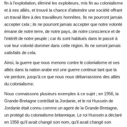
fin à l’exploitation, éliminé les exploiteurs, mis fin au colonialisme
et à ses alliés, et trouvé la chance d’atteindre une société offrant
un travail libre à des travailleurs honnêtes. Ils ne pourront jamais
accepter cela ; ils ne pourront jamais accepter que notre volonté
émane de notre terre, de notre pays, de notre conscience et de
l’intérêt de notre peuple ; car ils sont habitués dans le passé à
voir leur volonté dominer dans cette région. Ils ne seront jamais
satisfaits de cela.
Ainsi, la guerre que nous menons contre le colonialisme et ses
alliés dans la nation arabe est une guerre continue tant que la
vie perdure, jusqu’à ce que nous nous débarrassions des alliés
du colonialisme.
Nous connaissons plusieurs exemples à ce sujet ; en 1956, la
Grande-Bretagne contrôlait la Jordanie, et le roi Hussein de
Jordanie était connu comme un agent de la Grande-Bretagne,
un protégé du colonialisme britannique. Le roi Hussein a déclaré
en 1956 qu’il avait changé son nom, qu’il avait changé son