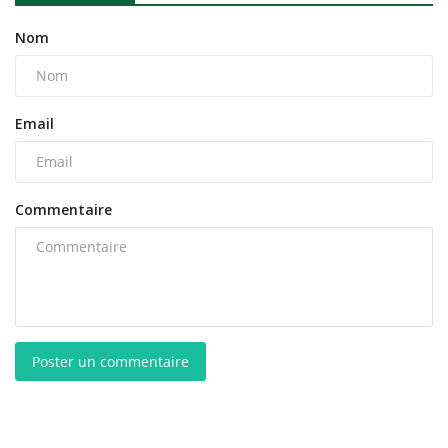
Nom
Email
Commentaire
Poster un commentaire