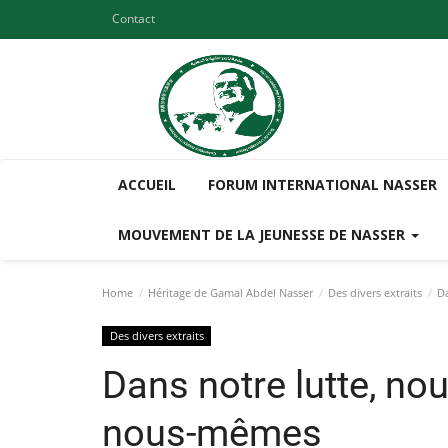
Contact
ACCUEIL
FORUM INTERNATIONAL NASSER
MOUVEMENT DE LA JEUNESSE DE NASSER
Home
Héritage de Gamal Abdel Nasser
Des divers extraits
Da
Des divers extraits
Dans notre lutte, n
nous-mêmes