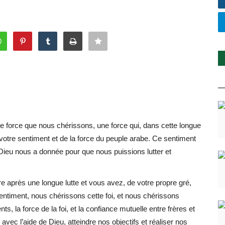
de force que nous chérissons, une force qui, dans cette longue
e votre sentiment et de la force du peuple arabe. Ce sentiment
 Dieu nous a donnée pour que nous puissions lutter et
re après une longue lutte et vous avez, de votre propre gré,
ntiment, nous chérissons cette foi, et nous chérissons
, la force de la foi, et la confiance mutuelle entre frères et
avec l’aide de Dieu, atteindre nos objectifs et réaliser nos