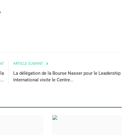
ep
NT
ARTICLE SUIVANT
la
La délégation de la Bourse Nasser pour le Leadership
..
International visite le Centre...