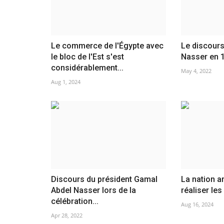
Le commerce de l'Égypte avec
Le discour
le bloc de l'Est s'est
Nasser en 1
considérablement...
May 4, 2022
Aug 1, 2024
Discours du président Gamal
La nation a
Abdel Nasser lors de la
réaliser les
célébration...
Aug 16, 2024
Apr 28, 2022