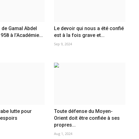
s de Gamal Abdel
Le devoir qui nous a été confié
958 à l’Académie...
est à la fois grave et...
Sep 9, 2024
rabe lutte pour
Toute défense du Moyen-
 espoirs
Orient doit être confiée à ses
propres...
Aug 1, 2024