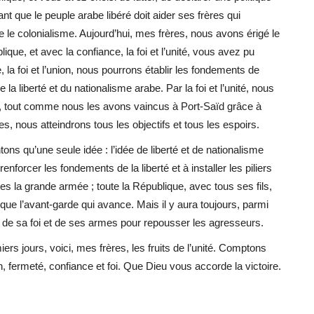
ant que le peuple arabe libéré doit aider ses frères qui
e le colonialisme. Aujourd’hui, mes frères, nous avons érigé le
ique, et avec la confiance, la foi et l’unité, vous avez pu
, la foi et l’union, nous pourrons établir les fondements de
e la liberté et du nationalisme arabe. Par la foi et l’unité, nous
es, tout comme nous les avons vaincus à Port-Saïd grâce à
ères, nous atteindrons tous les objectifs et tous les espoirs.
ns qu’une seule idée : l’idée de liberté et de nationalisme
enforcer les fondements de la liberté et à installer les piliers
es la grande armée ; toute la République, avec tous ses fils,
ue l’avant-garde qui avance. Mais il y aura toujours, parmi
 de sa foi et de ses armes pour repousser les agresseurs.
ers jours, voici, mes frères, les fruits de l’unité. Comptons
, fermeté, confiance et foi. Que Dieu vous accorde la victoire.