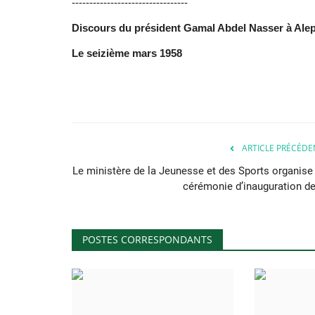
---------------------------------
Discours du président Gamal Abdel Nasser à Al
Le seizième mars 1958
ARTICLE PRÉCÉDE
Le ministère de la Jeunesse et des Sports organise 
cérémonie d’inauguration de.
POSTES CORRESPONDANTS