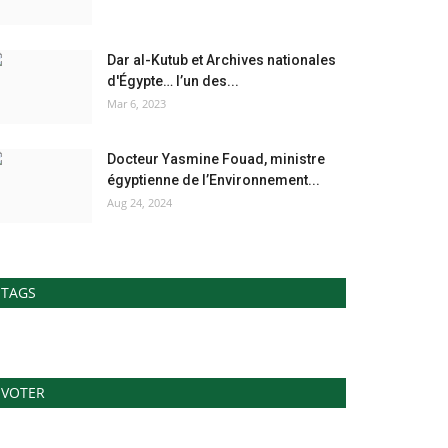
Dar al-Kutub et Archives nationales
d'Égypte… l’un des...
Mar 6, 2023
Docteur Yasmine Fouad, ministre
égyptienne de l’Environnement...
Aug 24, 2024
TAGS
VOTER