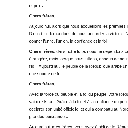
espoirs.
Chers frères
,
Aujourd’hui, alors que nous accueillons les premiers
Dieu et lui demandons de nous accorder la victoire.
donner l’unité, l’union, la confiance et la foi.
Chers frères
, dans notre lutte, nous ne dépendons
étrangère, mais lorsque nous luttons, chacun de nous
fils... Aujourd’hui, le peuple de la République arabe
une source de foi.
Chers frères
,
Avec la force du peuple et la foi du peuple, votre Rép
vaincre Israël. Grâce à la foi et à la confiance du pe
déclarer son unité officielle, et qui a combattu au Nor
grandes puissances.
Aujourd’hui, mes frères, vous avez établi cette Républ