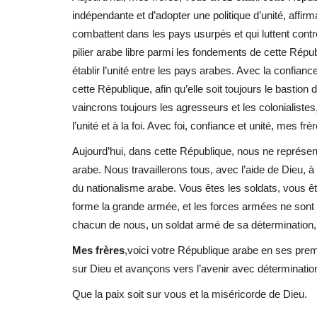
indépendante et d’adopter une politique d’unité, affirm
combattent dans les pays usurpés et qui luttent contr
pilier arabe libre parmi les fondements de cette Républ
établir l’unité entre les pays arabes. Avec la confiance
cette République, afin qu’elle soit toujours le bastion d
vaincrons toujours les agresseurs et les colonialist
l’unité et à la foi. Avec foi, confiance et unité, mes fr
Aujourd’hui, dans cette République, nous ne représento
arabe. Nous travaillerons tous, avec l’aide de Dieu, à r
du nationalisme arabe. Vous êtes les soldats, vous êt
forme la grande armée, et les forces armées ne sont q
chacun de nous, un soldat armé de sa détermination,
Mes frères
,voici votre République arabe en ses premi
sur Dieu et avançons vers l’avenir avec détermination
Que la paix soit sur vous et la miséricorde de Dieu.