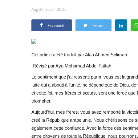
Aug 20, 2024 - 20:26
Facebook
Twitter
Cet article a été traduit par Alaa Ahmed Soliman
Révisé par Aya Mohamad Abdel Fattah
Le sentiment que j’ai ressenti parmi vous est la gran
lutte qui a abouti à l’unité, ne dépend que de Dieu, d
et cette foi, mes frères et sœurs, sont une force que
triompher.
Aujourd’hui, mes frères, vous avez remporté la victoi
créé la République arabe unie. Nous chérissons ce se
également cette confiance. Avec la force des sentiments
entre citoyens de toute la République, nous pourrons, 