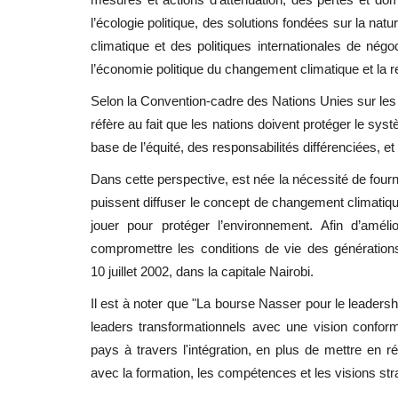
l’écologie politique, des solutions fondées sur la na
climatique et des politiques internationales de nég
l’économie politique du changement climatique et la rel
Selon la Convention-cadre des Nations Unies sur le
réfère au fait que les nations doivent protéger le sys
base de l’équité, des responsabilités différenciées, 
Dans cette perspective, est née la nécessité de fourn
puissent diffuser le concept de changement climatique 
jouer pour protéger l’environnement. Afin d’amél
compromettre les conditions de vie des générations 
10 juillet 2002, dans la capitale Nairobi.
Il est à noter que "La bourse Nasser pour le leadersh
leaders transformationnels avec une vision confor
pays à travers l'intégration, en plus de mettre en r
avec la formation, les compétences et les visions str