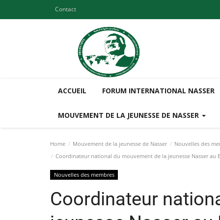
Contact
ACCUEIL
FORUM INTERNATIONAL NASSER
MOUVEMENT DE LA JEUNESSE DE NASSER
Home
Mouvement de la jeunesse de Nasser
Nouvelles des m
Coordinateur national du mouvement de la jeunesse Nasser au Burun
Nouvelles des membres
Coordinateur nation