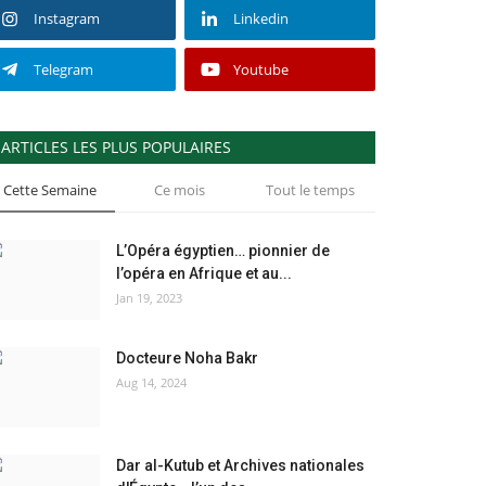
Instagram
Linkedin
Telegram
Youtube
ARTICLES LES PLUS POPULAIRES
Cette Semaine
Ce mois
Tout le temps
L’Opéra égyptien… pionnier de
l’opéra en Afrique et au...
Jan 19, 2023
Docteure Noha Bakr
Aug 14, 2024
Dar al-Kutub et Archives nationales