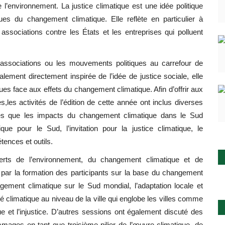
 l’environnement. La justice climatique est une idée politique
s du changement climatique. Elle reflète en particulier à
 associations contre les États et les entreprises qui polluent
s associations ou les mouvements politiques au carrefour de
lement directement inspirée de l’idée de justice sociale, elle
es face aux effets du changement climatique. Afin d’offrir aux
,les activités de l’édition de cette année ont inclus diverses
es que les impacts du changement climatique dans le Sud
que pour le Sud, l’invitation pour la justice climatique, le
ences et outils.
perts de l’environnement, du changement climatique et de
par la formation des participants sur la base du changement
gement climatique sur le Sud mondial, l’adaptation locale et
ité climatique au niveau de la ville qui englobe les villes comme
ue et l’injustice. D’autres sessions ont également discuté des
mages en tant que troisième pilier de l’œuvre climatique, de