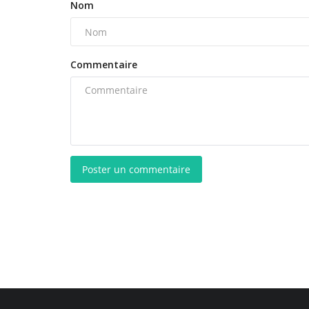
Nom
Commentaire
Poster un commentaire