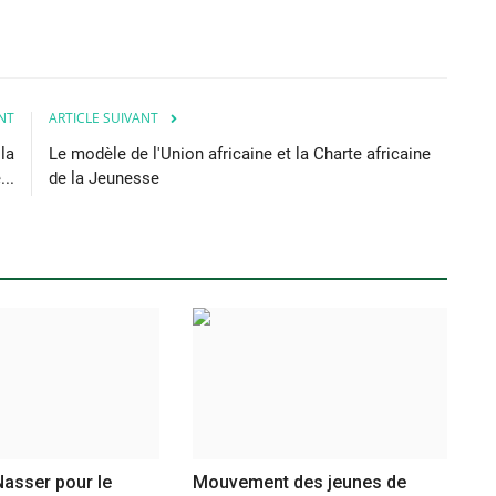
NT
ARTICLE SUIVANT
la
Le modèle de l'Union africaine et la Charte africaine
..
de la Jeunesse
asser pour le
Mouvement des jeunes de