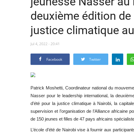
jeunesse Nasser au B
‎deuxième édition de 
justice climatique au
Jul 4, 2022 - 20:41
Facebook
Twitter
Patrick Moshetti, Coordinateur national du mouveme
Nasser pour le leadership international, la deuxième
d’été pour la justice climatique à Nairobi, la capita
supervision et l’organisation de l’Alliance africaine 
de 150 jeunes et filles de 47 pays africains spécialis
L’école d’été de Nairobi vise à fournir aux participan