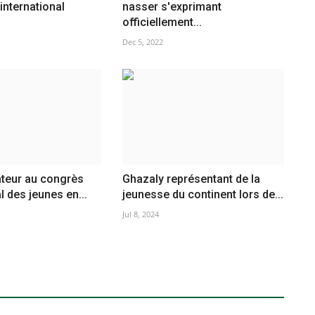
international
nasser s'exprimant
officiellement...
Dec 5, 2022
ateur au congrès
Ghazaly représentant de la
l des jeunes en...
jeunesse du continent lors de...
Jul 8, 2024