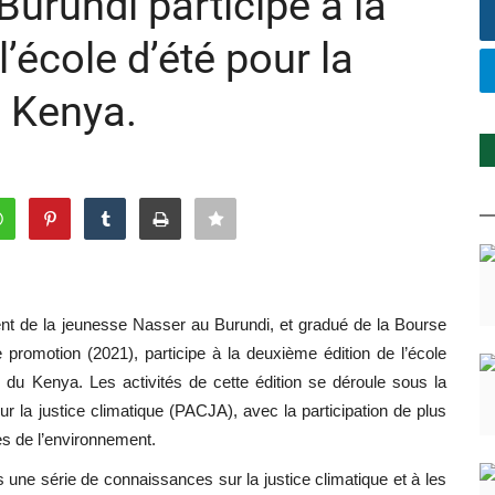
urundi participe à la
l’école d’été pour la
 Kenya.‎
nt de la jeunesse Nasser au Burundi, et gradué de la Bourse
 promotion (2021), participe à la deuxième édition de l’école
le du Kenya. Les activités de cette édition se déroule sous la
pour la justice climatique (PACJA), avec la participation de plus
tes de l’environnement.
ts une série de connaissances sur la justice climatique et à les