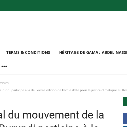
TERMS & CONDITIONS
HÉRITAGE DE GAMAL ABDEL NAS
embres
di participe à la ‎deuxième édition de l’école d’été pour la justice climatique au Ken
al du mouvement de la