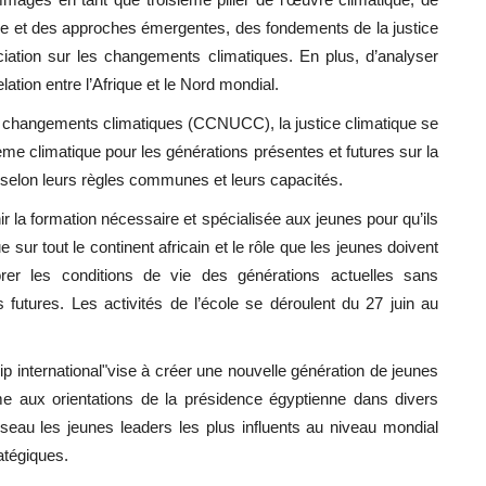
ture et des approches émergentes, des fondements de la justice
ociation sur les changements climatiques. En plus, d’analyser
ation entre l’Afrique et le Nord mondial.
s changements climatiques (CCNUCC), la justice climatique se
tème climatique pour les générations présentes et futures sur la
et selon leurs règles communes et leurs capacités.
ir la formation nécessaire et spécialisée aux jeunes pour qu’ils
sur tout le continent africain et le rôle que les jeunes doivent
iorer les conditions de vie des générations actuelles sans
futures. Les activités de l’école se déroulent du 27 juin au
ip international"vise à créer une nouvelle génération de jeunes
me aux orientations de la présidence égyptienne dans divers
éseau les jeunes leaders les plus influents au niveau mondial
atégiques.