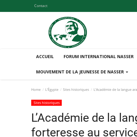
Contact
ACCUEIL
FORUM INTERNATIONAL NASSER
MOUVEMENT DE LA JEUNESSE DE NASSER
Home
L'Égypte
Sites historiques
L’Académie de la langue ara
Sites historiques
L’Académie de la la
forteresse au servic