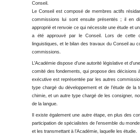
Conseil.
Le Conseil est composé de membres actifs résidan
commissions lui sont ensuite présentés ; il en di
approprié et renvoie ce qui nécessite une étude et u
a été approuvé par le Conseil. Lors de cette 
linguistiques, et le bilan des travaux du Conseil au 
commissions.
L’Académie dispose d’une autorité législative et d’une 
comité des fondements, qui propose des décisions à m
exécutive est représentée par les autres commissio
type chargé du développement et de l’étude de la
chimie, et un autre type chargé de les consigner, no
de la langue.
Il existe également une autre étape, en plus des co
participation de spécialistes de l’ensemble du mond
et les transmettant à l’Académie, laquelle les étudie.