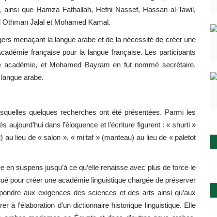
, ainsi que Hamza Fathallah, Hefni Nassef, Hassan al-Tawil,
Othman Jalal et Mohamed Kamal.
gers menaçant la langue arabe et de la nécessité de créer une
cadémie française
pour la langue française. Les participants
e académie, et
Mohamed Bayram
en fut nommé secrétaire.
 langue arabe.
squelles quelques recherches ont été présentées. Parmi les
s aujourd’hui dans l’éloquence et l’écriture figurent : « shurti »
l) au lieu de « salon », « mi‘taf » (manteau) au lieu de « paletot
tée en suspens jusqu’à ce qu’elle renaisse avec plus de force le
gué pour créer une académie linguistique chargée de préserver
 répondre aux exigences des sciences et des arts ainsi qu’aux
r à l’élaboration d’un dictionnaire historique linguistique. Elle