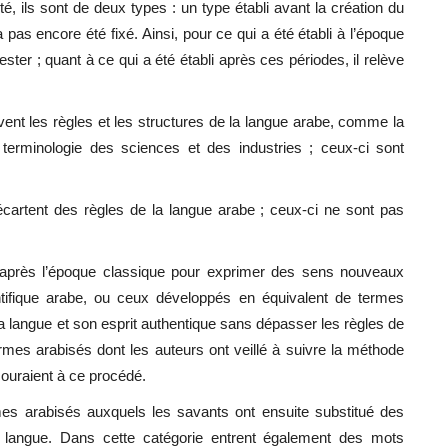
, ils sont de deux types : un type établi avant la création du
 pas encore été fixé. Ainsi, pour ce qui a été établi à l’époque
tester ; quant à ce qui a été établi après ces périodes, il relève
ent les règles et les structures de la langue arabe, comme la
 terminologie des sciences et des industries ; ceux-ci sont
cartent des règles de la langue arabe ; ceux-ci ne sont pas
après l’époque classique pour exprimer des sens nouveaux
ntifique arabe, ou ceux développés en équivalent de termes
 la langue et son esprit authentique sans dépasser les règles de
ermes arabisés dont les auteurs ont veillé à suivre la méthode
couraient à ce procédé.
es arabisés auxquels les savants ont ensuite substitué des
 langue. Dans cette catégorie entrent également des mots