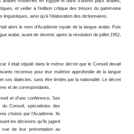
tes arabes modernes en Égypte et dans d’autres pays arabes,
ues, et veiller à l’édition critique des trésors du patrimoine
linguistiques, ainsi qu’à l’élaboration des dictionnaires.
ortait alors le nom d’Académie royale de la langue arabe. Puis
 arabe, avant de devenir, après la révolution de juillet 1952,
, car il était stipulé dans le même décret que le Conseil devait
vants reconnus pour leur maîtrise approfondie de la langue
ses dialectes, sans être limités par la nationalité. Le décret
ires et de correspondants.
eil et d’une conférence. Ses
u Conseil, spécialistes des
res choisis par l’Académie. Ils
osant les décisions qu’ils jugent
 vue de leur présentation au