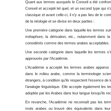
Quant aux termes auxquels le Conseil a été confronté
Conseil et accepté tel quel, et un second type qui n’a
classique et avant celle-ci, il n’y a pas lieu de le con
de la néologie et se divise en deux parties :
Une première catégorie dans laquelle les termes suiv
métaphore, la dérivation, etc., notamment dans la
considérés comme des termes arabes acceptables.
Une seconde catégorie dans laquelle les termes s’é
approuvés par l’Académie.
L’Académie a accepté les termes arabes apparus 
dans le milieu arabe, comme la terminologie scie
étrangers, à condition qu’ils respectent l’essence de
l’analogie linguistique. Elle accepte également les t
adoptée par les Arabes dans leur langue lorsqu’ils re
En revanche, l’Académie ne reconnaît pas les term
mots arabes ou trouvé des équivalents dans leur