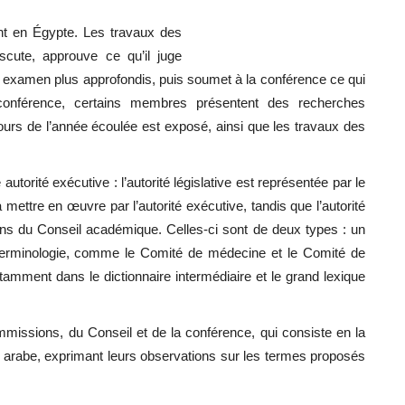
t en Égypte. Les travaux des
scute, approuve ce qu’il juge
n examen plus approfondis, puis soumet à la conférence ce qui
conférence, certains membres présentent des recherches
cours de l’année écoulée est exposé, ainsi que les travaux des
autorité exécutive : l’autorité législative est représentée par le
ettre en œuvre par l’autorité exécutive, tandis que l’autorité
ns du Conseil académique. Celles-ci sont de deux types : un
 terminologie, comme le Comité de médecine et le Comité de
tamment dans le dictionnaire intermédiaire et le grand lexique
mmissions, du Conseil et de la conférence, qui consiste en la
e arabe, exprimant leurs observations sur les termes proposés