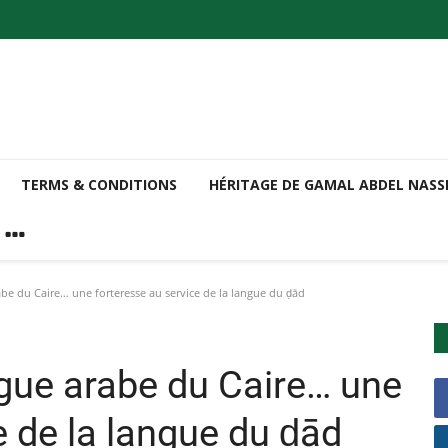
TERMS & CONDITIONS
HÉRITAGE DE GAMAL ABDEL NAS
be du Caire… une forteresse au service de la langue du ḍād
ngue arabe du Caire… une
e de la langue du ḍād