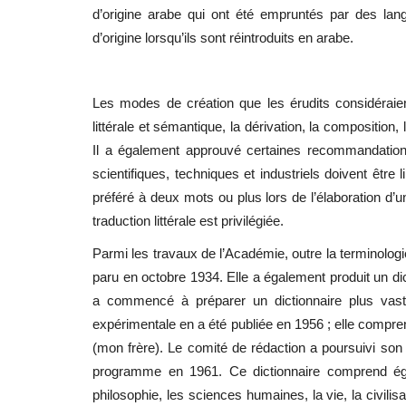
d’origine arabe qui ont été empruntés par des lan
d’origine lorsqu’ils sont réintroduits en arabe.
Les modes de création que les érudits considéraien
littérale et sémantique, la dérivation, la composition, 
Il a également approuvé certaines recommandation
scientifiques, techniques et industriels doivent êtr
préféré à deux mots ou plus lors de l’élaboration d’u
traduction littérale est privilégiée.
Parmi les travaux de l’Académie, outre la terminologi
paru en octobre 1934. Elle a également produit un dic
a commencé à préparer un dictionnaire plus vaste
expérimentale en a été publiée en 1956 ; elle compren
(mon frère). Le comité de rédaction a poursuivi son t
programme en 1961. Ce dictionnaire comprend égal
philosophie, les sciences humaines, la vie, la civilisa