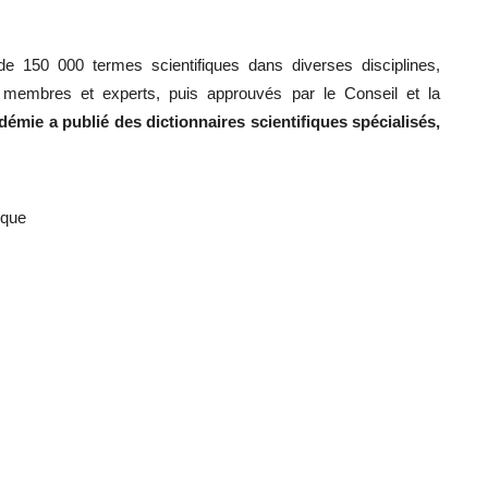
e 150 000 termes scientifiques dans diverses disciplines,
 membres et experts, puis approuvés par le Conseil et la
émie a publié des dictionnaires scientifiques spécialisés,
ique