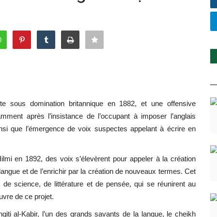
pte sous domination britannique en 1882, et une offensive
ment après l’insistance de l’occupant à imposer l’anglais
si que l’émergence de voix suspectes appelant à écrire en
ilmi
en 1892, des voix s’élevèrent pour appeler à la création
angue et de l’enrichir par la création de nouveaux termes. Cet
e science, de littérature et de pensée, qui se réunirent au
vre de ce projet.
qiti al-Kabir
, l’un des grands savants de la langue, le cheikh