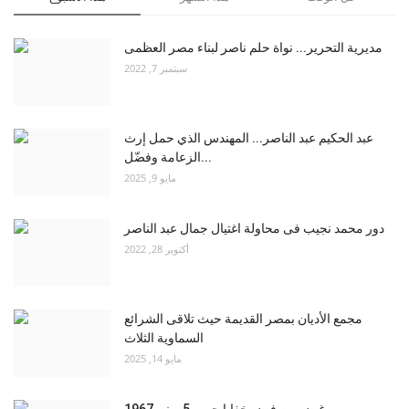
مديرية التحرير... نواة حلم ناصر لبناء مصر العظمى
سبتمبر 7, 2022
عبد الحكيم عبد الناصر... المهندس الذي حمل إرث
الزعامة وفضّل...
مايو 9, 2025
دور محمد نجيب فى محاولة اغتيال جمال عبد الناصر
أكتوبر 28, 2022
مجمع الأديان بمصر القديمة حيث تلاقى الشرائع
السماوية الثلاث
مايو 14, 2025
غيض من فيض خفايا حرب 5 يونيو 1967