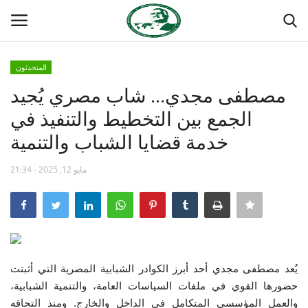
المتحدثون
تسجيل
تسجيل الدخول
مصطفى مجدي... شاب مصري يُجيد
الجمع بين التخطيط والتنفيذ في
الصفحة الرئيسية
خدمة قضايا الشباب والتنمية
مدرسة الطليعة الوطنية
مايو 12, 2025 - 21:34
منتدى ناصر الدولي
حركة ناصر الشبابية
مصر
يُعد مصطفى مجدي أحد أبرز الكوادر الشبابية المصرية التي أثبتت
حضورها القوي في ملفات السياسات العامة، والتنمية الشبابية،
فريق العمل
والعمل المؤسسي المتكامل في الداخل والخارج. ومنذ التحاقه