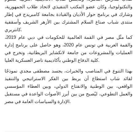
والتكنولوجيا، وكان عضو المكتب التنفيذي لاتحاد طلاب الجمهورية،
وشارك في برنامج حوار الأديان والقيادة بجامعة كامبريدج في إطار
منتدى شباب صناع السلام المشترك بين الأزهر الشريف وأسقفية
كانتربري.
كما مثّل مصر في القمة العالمية للحكومات في دبي عام 2019،
والقمة العربية في تونس عام 2020، وهو حاصل على برنامج إدارة
العمليات والمشروعات من جامعة لانكشاير البريطانية، وتخرج في
كلية الدفاع الوطني بأكاديمية ناصر العسكرية العليا.
بهذا التنوع في المناصب والخبرات، يجسد مصطفى مجدي نموذجًا
لقائد شاب استطاع أن يربط بين الفكر الاستراتيجي والتنفيذ
الواقعي، بين الوطنية والانفتاح الدولي، وبين العطاء المؤسسي
والعمل التطوعي، ليُصبح من بين أبرز الأصوات الواعدة في مستقبل
الإدارة والسياسات العامة في مصر.