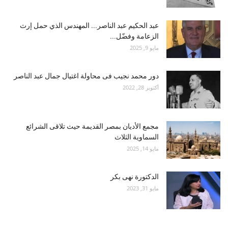
عبد الحكيم عبد الناصر... المهندس الذي حمل إرث
الزعامة وفضّل...
مايو 9, 2025
دور محمد نجيب فى محاولة اغتيال جمال عبد الناصر
أكتوبر 28, 2022
مجمع الأديان بمصر القديمة حيث تلاقى الشرائع
السماوية الثلاث
مايو 14, 2025
الدكتورة نهى بكر
مايو 31, 2023