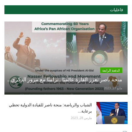
فاعليات
الدفعة الرابعة
منحة ناصر تعزز القارة عالميًا ..تزامنًا مع مرور الذكري...
مايو 27, 2023
الشباب والرياضة: منحة ناصر للقيادة الدولية تحظي
برعاية...
مارس 28, 2023