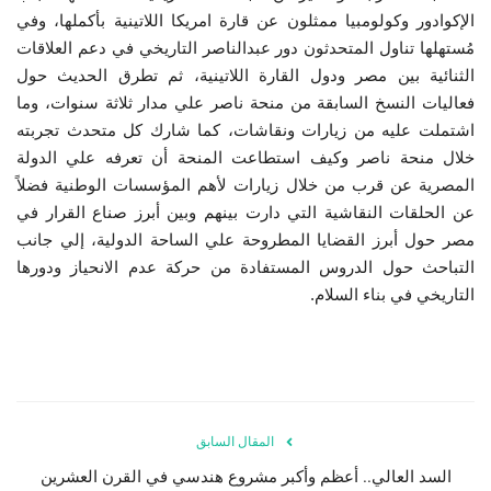
الإكوادور وكولومبيا ممثلون عن قارة امريكا اللاتينية بأكملها، وفي
مُستهلها تناول المتحدثون دور عبدالناصر التاريخي في دعم العلاقات
الثنائية بين مصر ودول القارة اللاتينية، ثم تطرق الحديث حول
فعاليات النسخ السابقة من منحة ناصر علي مدار ثلاثة سنوات، وما
اشتملت عليه من زيارات ونقاشات، كما شارك كل متحدث تجربته
خلال منحة ناصر وكيف استطاعت المنحة أن تعرفه علي الدولة
المصرية عن قرب من خلال زيارات لأهم المؤسسات الوطنية فضلاً
عن الحلقات النقاشية التي دارت بينهم وبين أبرز صناع القرار في
مصر حول أبرز القضايا المطروحة علي الساحة الدولية، إلي جانب
التباحث حول الدروس المستفادة من حركة عدم الانحياز ودورها
التاريخي في بناء السلام.
المقال السابق
السد العالي.. أعظم وأكبر مشروع هندسي في القرن العشرين