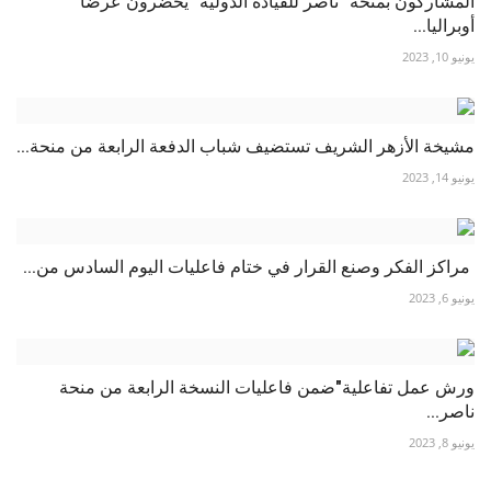
المشاركون بمنحة "ناصر للقيادة الدولية" يحضرون عرضًا
أوبراليا...
يونيو 10, 2023
مشيخة الأزهر الشريف تستضيف شباب الدفعة الرابعة من منحة...
يونيو 14, 2023
مراكز الفكر وصنع القرار في ختام فاعليات اليوم السادس من...
يونيو 6, 2023
ورش عمل تفاعلية"ضمن فاعليات النسخة الرابعة من منحة
ناصر...
يونيو 8, 2023