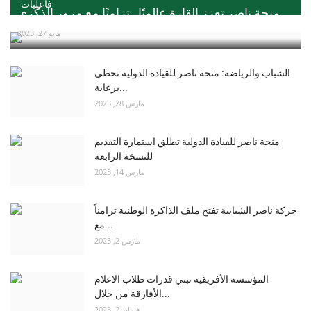
فاعليات
منحة ناصر تعزز القارة عالميًا ..تزامنًا مع مرور الذكري...
مايو 27, 2023
الشباب والرياضة: منحة ناصر للقيادة الدولية تحظي
برعاية...
مارس 28, 2023
منحة ناصر للقيادة الدولية تطلق استمارة التقديم
للنسخة الرابعة
مارس 14, 2023
حركة ناصر الشبابية تفتح ملف الذاكرة الوطنية تزامناً
مع...
مارس 2, 2023
المؤسسة الأفريقية تبني قدرات طلاب الاعلام
الأفارقة من خلال...
فبراير 2, 2023