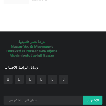
وسائل التواصل الاجتماعي
الإشتراك