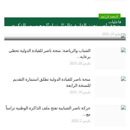
الدفعة الرابعة
فاعليات
منحة ناصر تعزز القارة عالميًا ..تزامنًا مع مرور الذكري...
مايو 27, 2023
الشباب والرياضة: منحة ناصر للقيادة الدولية تحظي
برعاية...
مارس 28, 2023
منحة ناصر للقيادة الدولية تطلق استمارة التقديم
للنسخة الرابعة
مارس 14, 2023
حركة ناصر الشبابية تفتح ملف الذاكرة الوطنية تزامناً
مع...
مارس 2, 2023