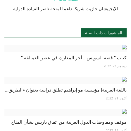
الإيجيبشان جازيت شريكا داعما لمنحة ناصر للقيادة الدولية
المنشورات ذات الصلة
كتاب " قصة السويس .. أخر المعارك في عصر العمالقة "
ديسمبر 23, 2022
باللغة العربية| مؤسسة مو إبراهيم تطلق دراسة بعنوان «الطريق...
أكتوبر 21, 2022
موقف ومفاوضات الدول العربية من اتفاق باريس بشأن المناخ
أكتوبر 15, 2022