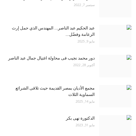
سبتمبر 7, 2022
عبد الحكيم عبد الناصر... المهندس الذي حمل إرث
الزعامة وفضّل...
مايو 9, 2025
دور محمد نجيب فى محاولة اغتيال جمال عبد الناصر
أكتوبر 28, 2022
مجمع الأديان بمصر القديمة حيث تلاقى الشرائع
السماوية الثلاث
مايو 14, 2025
الدكتورة نهى بكر
مايو 31, 2023