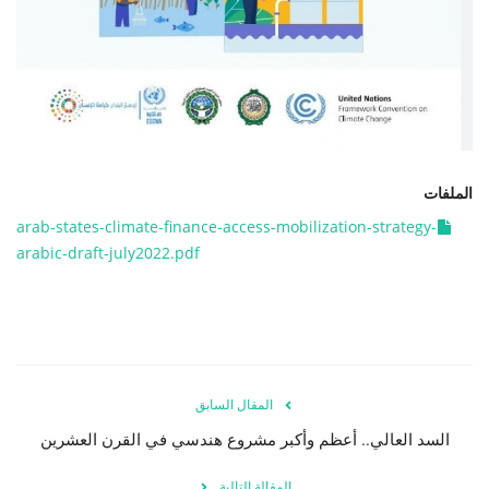
الفيديوهات
الرعاة
الشركاء
الملفات
Gallery
arab-states-climate-finance-access-mobilization-strategy-
arabic-draft-july2022.pdf
لغة
español
Swahili
English
Arabic
French
المقال السابق
السد العالي.. أعظم وأكبر مشروع هندسي في القرن العشرين
المقالة التالية