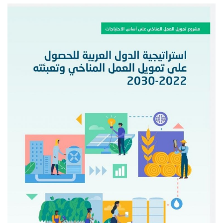
إرث جمال عبدالناصر
أخبار
شروط وأحكام منحة ناصر للقيادة الدولية
منحة ناصر للقيادة الدولية
مرجعياتنا
المواطن العالمي
الرواد
فرص
وثائق