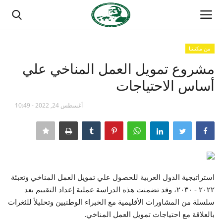
من مكتبتنا
تسجيل الدخول
تسجيل
مشروع تمويل العمل المناخي علي
أساس الاحتياجات
الصفحة الرئيسية
أغسطس 24, 2022 - 10:49
منتدى ناصر الدولي
مدرسة الطليعة الوطنية
حركة ناصر الشبابية
استراتيجية الدول العربية للحصول علي تمويل العمل المناخي وتعبئة
مصر
٢٠٢٢ - ٢٠٣٠، وقد تضمنت هذه الدراسة عملية إعداد التقييم بعد
سلسلة من المشاورات الأقليمية مع الخبراء الوطنيين وتحليلاً للثغرات
فريق العمل
بالعلاقة مع احتياجات تمويل العمل المناخي.