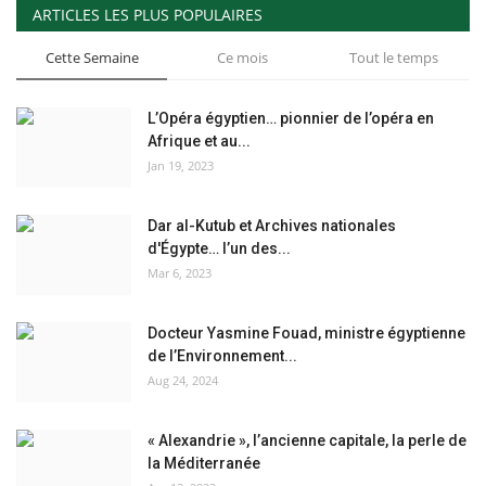
ARTICLES LES PLUS POPULAIRES
Cette Semaine
Ce mois
Tout le temps
L’Opéra égyptien… pionnier de l’opéra en
Afrique et au...
Jan 19, 2023
Dar al-Kutub et Archives nationales
d'Égypte… l’un des...
Mar 6, 2023
Docteur Yasmine Fouad, ministre égyptienne
de l’Environnement...
Aug 24, 2024
« Alexandrie », l’ancienne capitale, la perle de
la Méditerranée