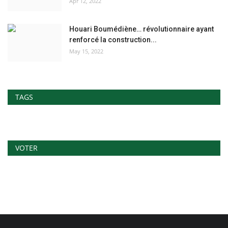
Apr 12, 2022
Houari Boumédiène… révolutionnaire ayant
renforcé la construction...
May 15, 2022
TAGS
VOTER