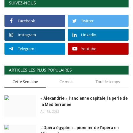
SUIVEZ-NOUS
Facebook
Twitter
Instagram
Linkedin
Telegram
Youtube
ARTICLES LES PLUS POPULAIRES
Cette Semaine
Ce mois
Tout le temps
« Alexandrie », l’ancienne capitale, la perle de
la Méditerranée
Apr 12, 2022
L’Opéra égyptien… pionnier de l’opéra en