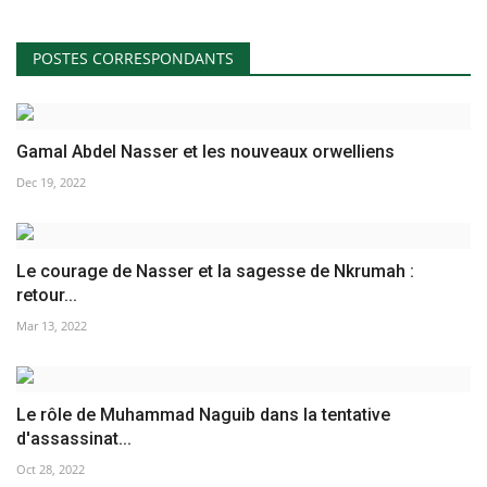
POSTES CORRESPONDANTS
Gamal Abdel Nasser et les nouveaux orwelliens
Dec 19, 2022
Le courage de Nasser et la sagesse de Nkrumah :
retour...
Mar 13, 2022
Le rôle de Muhammad Naguib dans la tentative
d'assassinat...
Oct 28, 2022