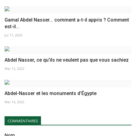
Gamal Abdel Nasser... comment a-t-il appris ? Comment
est-il...
Jul 17, 2024
Abdel Nasser, ce qu'ils ne veulent pas que vous sachiez
Mar 12, 2022
Abdel-Nasser et les monuments d’Égypte
Mar 14, 2022
COMMENTAIRES
Nom