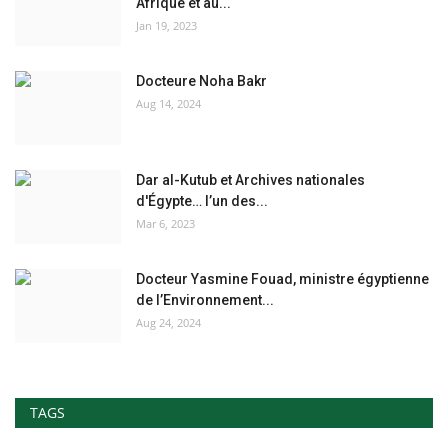
Afrique et au...
Jan 19, 2023
Docteure Noha Bakr
Aug 14, 2024
Dar al-Kutub et Archives nationales
d'Égypte… l’un des...
Mar 6, 2023
Docteur Yasmine Fouad, ministre égyptienne
de l’Environnement...
Aug 24, 2024
TAGS