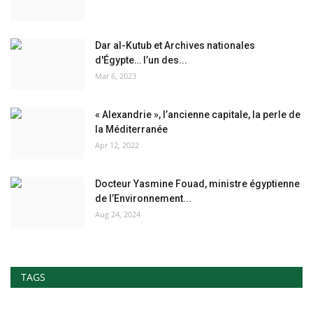
Dar al-Kutub et Archives nationales
d'Égypte… l’un des...
Mar 6, 2023
« Alexandrie », l’ancienne capitale, la perle de
la Méditerranée
Apr 12, 2022
Docteur Yasmine Fouad, ministre égyptienne
de l’Environnement...
Aug 24, 2024
TAGS