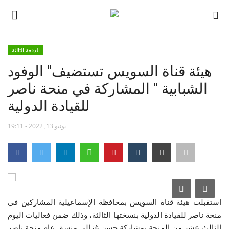
الدفعة الثالثة
تسجيل
تسجيل الدخول
هيئة قناة السويس تستضيف" الوفود
الشبابية " المشاركة في منحة ناصر
الصفحة الرئيسية
للقيادة الدولية
مدرسة الطليعة الوطنية
يونيو 13, 2022 - 19:11
منتدى ناصر الدولي
حركة ناصر الشبابية
مصر
استقبلت هيئة قناة السويس بمحافظة الإسماعيلية المشاركين في
منحة ناصر للقيادة الدولية بنسختها الثالثة، وذلك ضمن فعاليات اليوم
فريق العمل
الثالث عشر من المنحة بمشاركة حسن غزالي منسق عام منحة ناصر