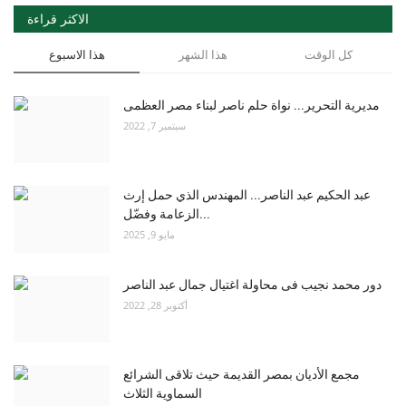
الاكثر قراءة
كل الوقت
هذا الشهر
هذا الاسبوع
مديرية التحرير... نواة حلم ناصر لبناء مصر العظمى
سبتمبر 7, 2022
عبد الحكيم عبد الناصر... المهندس الذي حمل إرث
الزعامة وفضّل...
مايو 9, 2025
دور محمد نجيب فى محاولة اغتيال جمال عبد الناصر
أكتوبر 28, 2022
مجمع الأديان بمصر القديمة حيث تلاقى الشرائع
السماوية الثلاث