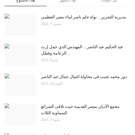
مديرية التحرير... نواة حلم ناصر لبناء مصر العظمى
سبتمبر 7, 2022
عبد الحكيم عبد الناصر... المهندس الذي حمل إرث
الزعامة وفضّل...
مايو 9, 2025
دور محمد نجيب فى محاولة اغتيال جمال عبد الناصر
أكتوبر 28, 2022
مجمع الأديان بمصر القديمة حيث تلاقى الشرائع
السماوية الثلاث
مايو 14, 2025