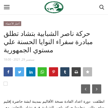
أخبار الأعضاء
تسجيل
تسجيل الدخول
حركة ناصر الشبابية بتشاد تطلق
مبادرة سفراء النوايا الحسنة علي
الصفحة الرئيسية
مستوي الجمهورية
مدرسة الطليعة الوطنية
سبتمبر 29, 2021 - 18:00
منتدى ناصر الدولي
حركة ناصر الشبابية
مصر
انطلقت دورة اعداد القادة نسخة الأقاليم بمدينة ابشة حاضرة إقليم
فريق العمل
وداي، والتي تنظمها حركة ناصر الشبابية فرع تشاد بالتعاون مع