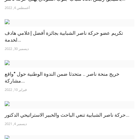
أغسطس 4, 2022
تكريم عضو حركة ناصر الشبابية بجائزة أفضل إعلامي هادف
لخدمة...
ديسمبر 30, 2022
خريج منحة ناصر .. متحدثا ضمن الندوة الوطنية حول "واقع
مشاركة...
فبراير 10, 2022
حركة ناصر الشبابية تنعي الباحث والخبير الاستراتيحي الدكتور...
ديسمبر 4, 2021