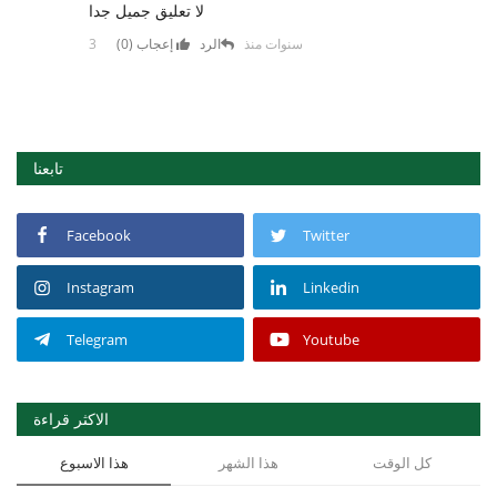
لا تعليق جميل جدا
3 سنوات منذ
الرد
إعجاب (
0
)
تابعنا
Facebook
Twitter
Instagram
Linkedin
Telegram
Youtube
الاكثر قراءة
كل الوقت
هذا الشهر
هذا الاسبوع