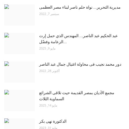
مديرية التحرير... نواة حلم ناصر لبناء مصر العظمى
سبتمبر 7, 2022
عبد الحكيم عبد الناصر... المهندس الذي حمل إرث
الزعامة وفضّل...
مايو 9, 2025
دور محمد نجيب فى محاولة اغتيال جمال عبد الناصر
أكتوبر 28, 2022
مجمع الأديان بمصر القديمة حيث تلاقى الشرائع
السماوية الثلاث
مايو 14, 2025
الدكتورة نهى بكر
مايو 31, 2023