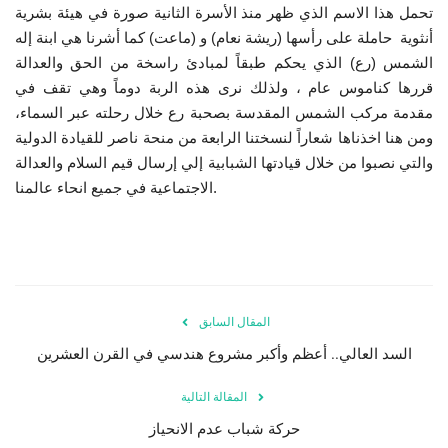
تحمل هذا الاسم الذي ظهر منذ الأسرة الثانية صورة في هيئة بشرية
أنثوية حاملة على رأسها (ريشة نعام) و (ماعت) كما أشرنا هي ابنة إله
الشمس (رع) الذي يحكم طبقاً لمبادئ راسخة من الحق والعدالة
قررها كناموس عام ، ولذلك نرى هذه الربة دوماً وهي تقف في
مقدمة مركب الشمس المقدسة بصحبة رع خلال رحلته عبر السماء،
ومن هنا اخذناها شعاراً لنسختنا الرابعة من منحة ناصر للقيادة الدولية
والتي نصبوا من خلال قيادتها الشبابية إلي إرسال قيم السلام والعدالة
الاجتماعية في جميع انحاء عالمنا.
المقال السابق
السد العالي.. أعظم وأكبر مشروع هندسي في القرن العشرين
المقالة التالية
حركة شباب عدم الانحياز