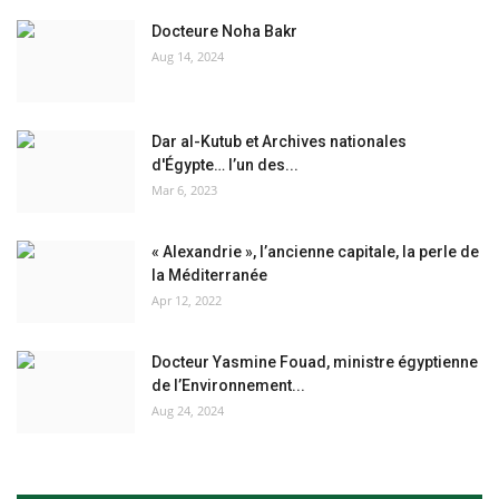
Docteure Noha Bakr
Aug 14, 2024
Dar al-Kutub et Archives nationales
d'Égypte… l’un des...
Mar 6, 2023
« Alexandrie », l’ancienne capitale, la perle de
la Méditerranée
Apr 12, 2022
Docteur Yasmine Fouad, ministre égyptienne
de l’Environnement...
Aug 24, 2024