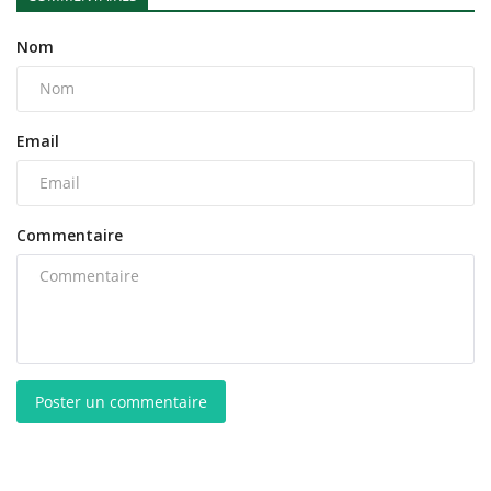
Nom
Email
Commentaire
Poster un commentaire