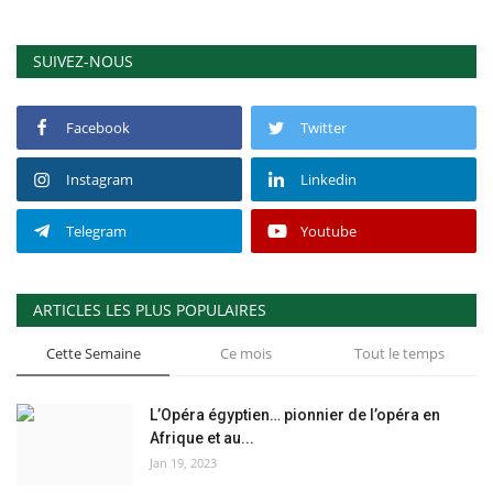
SUIVEZ-NOUS
Facebook
Twitter
Instagram
Linkedin
Telegram
Youtube
ARTICLES LES PLUS POPULAIRES
Cette Semaine
Ce mois
Tout le temps
L’Opéra égyptien… pionnier de l’opéra en
Afrique et au...
Jan 19, 2023