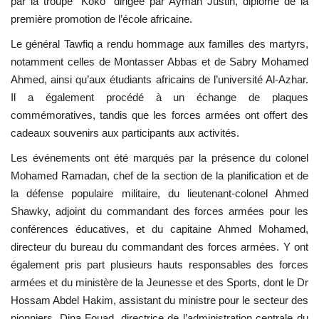
par la troupe "Koko" dirigée par Ayman Justin, diplômé de la
première promotion de l’école africaine.
Le général Tawfiq a rendu hommage aux familles des martyrs,
notamment celles de Montasser Abbas et de Sabry Mohamed
Ahmed, ainsi qu’aux étudiants africains de l’université Al-Azhar.
Il a également procédé à un échange de plaques
commémoratives, tandis que les forces armées ont offert des
cadeaux souvenirs aux participants aux activités.
Les événements ont été marqués par la présence du colonel
Mohamed Ramadan, chef de la section de la planification et de
la défense populaire militaire, du lieutenant-colonel Ahmed
Shawky, adjoint du commandant des forces armées pour les
conférences éducatives, et du capitaine Ahmed Mohamed,
directeur du bureau du commandant des forces armées. Y ont
également pris part plusieurs hauts responsables des forces
armées et du ministère de la Jeunesse et des Sports, dont le Dr
Hossam Abdel Hakim, assistant du ministre pour le secteur des
pionniers, Dina Fouad, directrice de l’administration centrale du