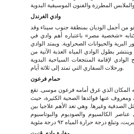
وادي الغرندل
حمدي، وهو من أجمل الوديان بمنطقة جنوب سيناء وقد
كتابه «شخصية مصر» باعتباره أهم وادي في
 البرية والحيوانات الصحراوية. ويمتد الوادي
تي فيه وينتشر بطول الوادي المياه العذبة الآتية من
الوادي لإقامة المنتجعات السياحية البدوية
ورحلات السفاري التي تمتد إلى ثلاثة أيام.
حمام فرعون
إنه المكان الذي غرق أمامه فرعون موسى. تقع
حمدي، ومعروف عنها فوائدها الصحية الكثيرة، حيث
ل الصدفية وغيرها. وهي تعد الأهم علاجيا بين
لى عناصر الكالسيوم والصوديوم والبوتاسيوم
مغارة وادي قنيت