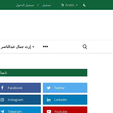
Arabic
تسجيل
/
تسجيل الدخول
إرث جمال عبدالناصر
تابعنا
Facebook
Twitter
Instagram
Linkedin
Telegram
Youtube