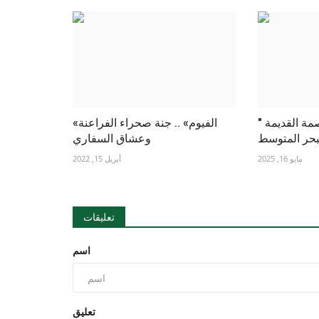
" الإسكندرية ".. العاصمة القديمة
«الفيوم» .. جنة صحراء الفراعنة
حر المتوسط
وعشاق السفاري
مايو 16, 2025
أبريل 15, 2022
تعليقات
اسم
تعليق