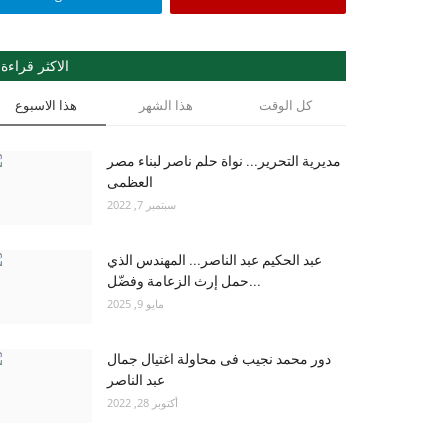
الاكثر قراءة
كل الوقت
هذا الشهر
هذا الاسبوع
مديرية التحرير... نواة حلم ناصر لبناء مصر
العظمى
سبتمبر 7, 2022
عبد الحكيم عبد الناصر... المهندس الذي
حمل إرث الزعامة وفضّل...
مايو 9, 2025
دور محمد نجيب فى محاولة اغتيال جمال
عبد الناصر
أكتوبر 28, 2022