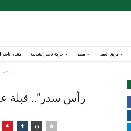
فريق العمل
مصر
حركة ناصر الشبابية
منتدى ناصر ا
"رأس سدر
"رأس سدر".. قبلة ع