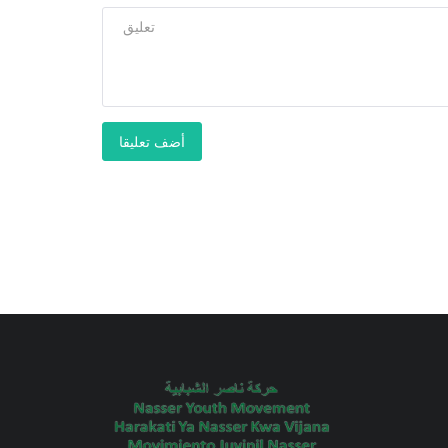
أضف تعليقا