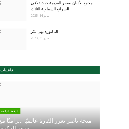
مجمع الأديان بمصر القديمة حيث تلاقى
الشرائع السماوية الثلاث
مايو 14, 2025
الدكتورة نهى بكر
مايو 31, 2023
فاعليات
الدفعة الرابعة
منحة ناصر تعزز القارة عالميًا ..تزامنًا مع
مرور الذكري...