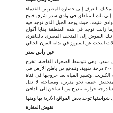
 يمكنك التعرف إلى حضارة المصريين القدماء
ت إلى تلك المناطق في وادي سدر شرق خليج
دي قنيت، حيث يوجد الجبل الذي توجد فيه
ما زالت توجد في هذه المنطقة بقايا أكواخ
 تلك النقوش إلى المتحف المصري بالقاهرة،
عين رأس سدر
أس سدر، وهي تتوسط الصحراء القاحلة، تخرج
المياه الساخنة التي تبلغ درجة حرارة مياهها الكبريتية ٢٠٠ درجة مئوية، وتندفع من باطن الأرض في
 الكبريت. وتسير المياه بعد خروجها في قناة
حتى تستقر في منخفض عمقه نحو مترين، ومساحته لا تقل
نقوش المغارة