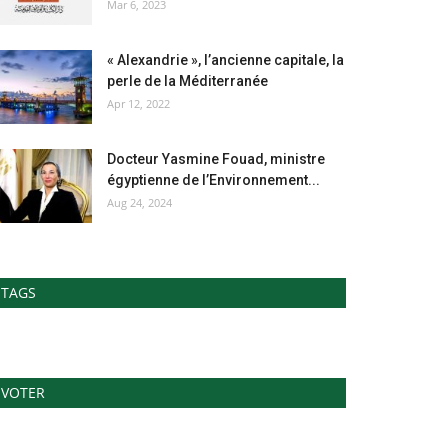
Mar 6, 2023
« Alexandrie », l’ancienne capitale, la
perle de la Méditerranée
Apr 12, 2022
Docteur Yasmine Fouad, ministre
égyptienne de l’Environnement...
Aug 24, 2024
TAGS
VOTER