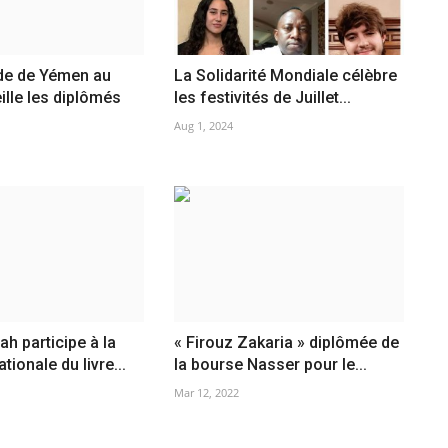
e de Yémen au
La Solidarité Mondiale célèbre
ille les diplômés
les festivités de Juillet...
Aug 1, 2024
ah participe à la
« Firouz Zakaria » diplômée de
ationale du livre...
la bourse Nasser pour le...
Mar 12, 2022