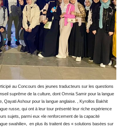
ticipé au Concours des jeunes traducteurs sur les questions
nseil suprême de la culture, dont Omnia Samir pour la langue
 Qayati Ashour pour la langue anglaise. , Kyrollos Bakhit
gue russe, qui ont à leur tour présenté leur riche expérience
ieurs sujets, parmi eux «le renforcement de la capacité
ue swahilie», en plus ils traitent des « solutions basées sur