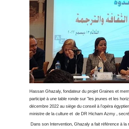
Hassan Ghazaly, fondateur du projet Graines et memb
participé à une table ronde sur "les jeunes et les horiz
décembre 2022 au siège du conseil à l'opéra égyptie
ministre de la culture et de DR Hicham Azmy , secrét
Dans son Intervention, Ghazaly a fait référence à la re