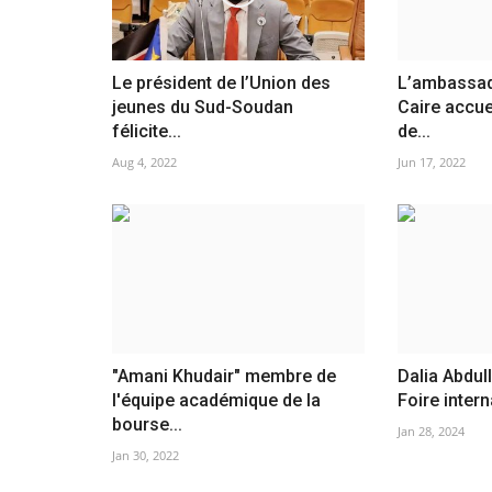
Le président de l’Union des
L’ambassad
jeunes du Sud-Soudan
Caire accue
félicite...
de...
Aug 4, 2022
Jun 17, 2022
"Amani Khudair" membre de
Dalia Abdull
l'équipe académique de la
Foire intern
bourse...
Jan 28, 2024
Jan 30, 2022