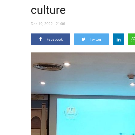
culture
Dec 19, 2022 - 21:06
Facebook
Twitter