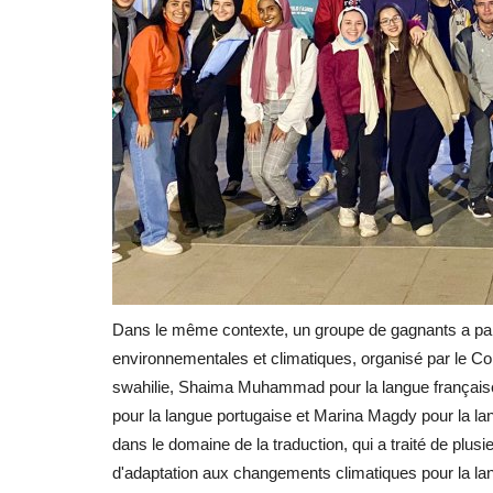
Dans le même contexte, un groupe de gagnants a par
environnementales et climatiques, organisé par le Co
swahilie, Shaima Muhammad pour la langue française,
pour la langue portugaise et Marina Magdy pour la lan
dans le domaine de la traduction, qui a traité de plus
d'adaptation aux changements climatiques pour la lang